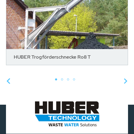
HUBER Trogförderschnecke Ro8 T