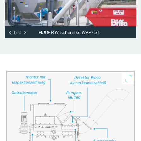
1/8
HUBER Waschpresse WAP® SL