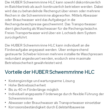
Die HUBER Schwemmrinne HLC kann sowohl diskontinuierlich
im Batchbetrieb als auch kontinuierlich betrieben werden. Dabei
wird das zu behandelnde Rechengut über einen oder mehrere
Rechen in die Schwemmrinne abgeworfen. Mittels Abwasser
oder Brauchwasser wird das Aufgabegut in die
Rechengutwaschpresse geschwemmt. Das Transportwasser
dient gleichzeitig als Waschwasser für die Rechengutwäsche.
Freies Transportwasser wird über ein Lochsieb dem System
zurückgeführt.
Die HUBER Schwemmrinne HLC kann individuell an die
Förderaufgabe angepasst werden. Über entsprechend
gesteuerte Schieber können mehrere installierte Waschpressen
redundant angesteuert werden, wodurch eine maximale
Betriebssicherheit gewährleistet wird.
Vorteile der HUBER Schwemmrinne HLC
Kostengünstige und wartungsarme Lösung
Hohe Betriebssicherheit
Bis zu 40 m Förderlänge möglich
Individuell angepasste Förderwege durch flexible Führung der
Schwemmrinne
Abwasser oder Brauchwasser als Transportwasser einsetzbar
Korrosionsbeständigkeit durch Edelstahlbauweise