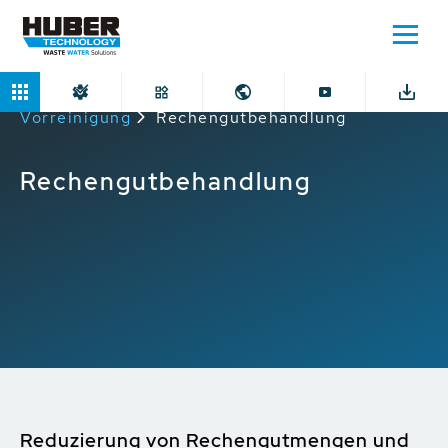
Home
Anwendungen
Mechanische
Vorreinigung
Rechengutbehandlung
Rechengutbehandlung
Reduzierung von Rechengutmengen und