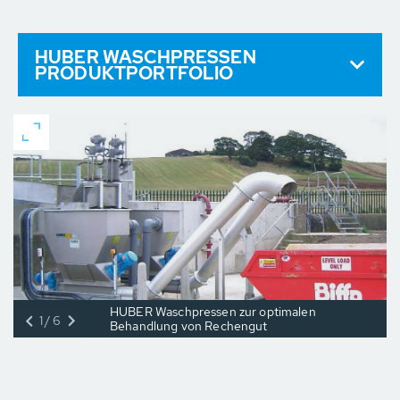
HUBER WASCHPRESSEN
PRODUKTPORTFOLIO
HUBER Waschpressen zur optimalen
1/6
Behandlung von Rechengut