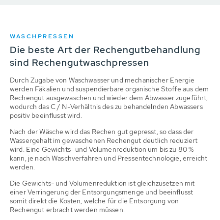
WASCHPRESSEN
Die beste Art der Rechengutbehandlung
sind Rechengutwaschpressen
Durch Zugabe von Waschwasser und mechanischer Energie
werden Fäkalien und suspendierbare organische Stoffe aus dem
Rechengut ausgewaschen und wieder dem Abwasser zugeführt,
wodurch das C / N-Verhältnis des zu behandelnden Abwassers
positiv beeinflusst wird.
Nach der Wäsche wird das Rechen gut gepresst, so dass der
Wassergehalt im gewaschenen Rechengut deutlich reduziert
wird. Eine Gewichts- und Volumenreduktion um bis zu 80 %
kann, je nach Waschverfahren und Pressentechnologie, erreicht
werden.
Die Gewichts- und Volumenreduktion ist gleichzusetzen mit
einer Verringerung der Entsorgungsmenge und beeinflusst
somit direkt die Kosten, welche für die Entsorgung von
Rechengut erbracht werden müssen.