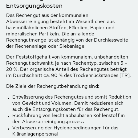
Entsorgungskosten
Das Rechengut aus der kommunalen
Abwasserreinigung besteht im Wesentlichen aus
hausmüllähnlichen Stoffen, Fäkalien, Papier und
mineralischen Partikeln. Die anfallende
Rechengutmenge ist abhängig von der Durchlassweite
der Rechenanlage oder Siebanlage.
Der Feststoffgehalt von kommunalem, unbehandelten
Rechengut schwankt, je nach Rechentyp, zwischen 5 –
20 %. Der organische Anteil des Rechengutes beträgt
im Durchschnitt ca. 90 % des Trockenrückstandes [TR].
Die Ziele der Rechengutbehandlung sind:
Entwässerung des Rechengutes und somit Reduktion
von Gewicht und Volumen. Damit reduzieren sich
auch die Entsorgungskosten für das Rechengut.
Rückführung von leicht abbaubaren Kohlenstoff in
den Abwasserreinigungsprozess
Verbesserung der Hygienebedingungen für das
Kläranlagenpersonal