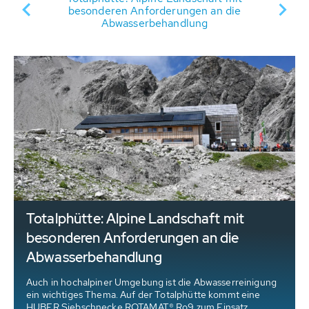
er
besonderen Anforderungen an die
Abwasserbehandlung
Totalphütte: Alpine Landschaft mit
besonderen Anforderungen an die
Abwasserbehandlung
Auch in hochalpiner Umgebung ist die Abwasserreinigung
ein wichtiges Thema. Auf der Totalphütte kommt eine
HUBER Siebschnecke ROTAMAT® Ro9 zum Einsatz.