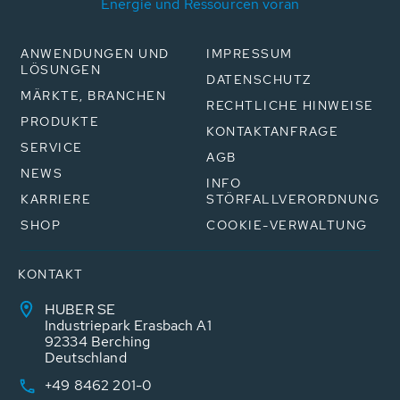
Energie und Ressourcen voran
ANWENDUNGEN UND
IMPRESSUM
LÖSUNGEN
DATENSCHUTZ
MÄRKTE, BRANCHEN
RECHTLICHE HINWEISE
PRODUKTE
KONTAKTANFRAGE
SERVICE
AGB
NEWS
INFO
KARRIERE
STÖRFALLVERORDNUNG
SHOP
COOKIE-VERWALTUNG
KONTAKT
HUBER SE
Industriepark Erasbach A1
92334 Berching
Deutschland
+49 8462 201-0