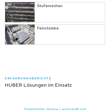
Stufenrechen
Feinstsiebe
ERFAHRUNGSBERICHTE
HUBER Lösungen im Einsatz
Totalphütte: Alpine Landschaft mit