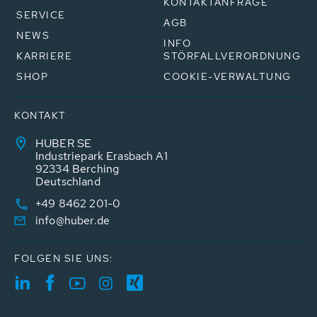
KONTAKTANFRAGE
SERVICE
AGB
NEWS
INFO
KARRIERE
STÖRFALLVERORDNUNG
SHOP
COOKIE-VERWALTUNG
KONTAKT
HUBER SE
Industriepark Erasbach A1
92334 Berching
Deutschland
+49 8462 201-0
info@huber.de
FOLGEN SIE UNS: