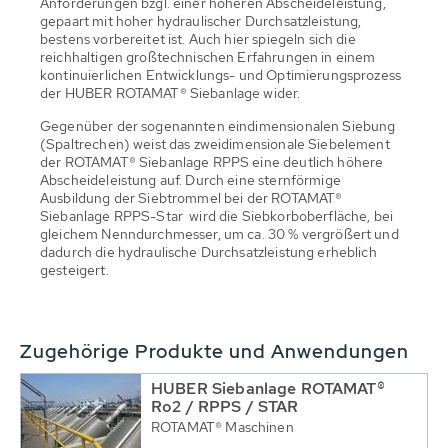
Anforderungen bzgl. einer höheren Abscheideleistung,
gepaart mit hoher hydraulischer Durchsatzleistung,
bestens vorbereitet ist. Auch hier spiegeln sich die
reichhaltigen großtechnischen Erfahrungen in einem
kontinuierlichen Entwicklungs- und Optimierungsprozess
der HUBER ROTAMAT® Siebanlage wider.
Gegenüber der sogenannten eindimensionalen Siebung
(Spaltrechen) weist das zweidimensionale Siebelement
der ROTAMAT® Siebanlage RPPS eine deutlich höhere
Abscheideleistung auf. Durch eine sternförmige
Ausbildung der Siebtrommel bei der ROTAMAT®
Siebanlage RPPS-Star wird die Siebkorboberfläche, bei
gleichem Nenndurchmesser, um ca. 30 % vergrößert und
dadurch die hydraulische Durchsatzleistung erheblich
gesteigert.
Zugehörige Produkte und Anwendungen
HUBER Siebanlage ROTAMAT®
Ro2 / RPPS / STAR
ROTAMAT® Maschinen