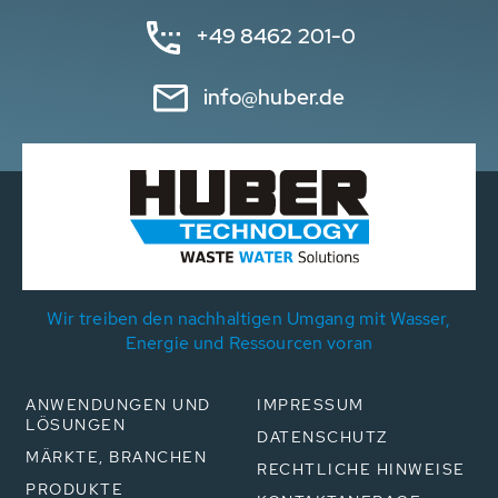
+49 8462 201-0
info@huber.de
Wir treiben den nachhaltigen Umgang mit Wasser,
Energie und Ressourcen voran
ANWENDUNGEN UND
IMPRESSUM
LÖSUNGEN
DATENSCHUTZ
MÄRKTE, BRANCHEN
RECHTLICHE HINWEISE
PRODUKTE