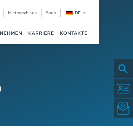
Mietmaschinen
Shop
DE
RNEHMEN
KARRIERE
KONTAKTE
n