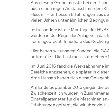
Aus diesem Grund musste bei der Planung
auch einen regen Austausch mit dem Klä
Husum. Hier flossen Erfahrungen aus dem
vielen Jahren unter ähnlichen Bedingun
Insbesondere ist die Montage der HUB
werden in der Regel die Anlagen in da
Tor eingebracht. Innerhalb des Rechenge
Hier haben wir unseren Kunden, die GAA
unterstützt. Die Last muss auf mehrere 
Im Juni 2016 fand die Werksabnahme im 
Bereiche anzusehen, die später in diese
Arne Hansen haben sich diese Gelegenh
Am Ende September 2016 gingen die 
Zwischenzeitlich wurden in Zusammenarb
Einstellparameter für die Maschinen an d
Erfahrungen gefragt, die wir über viele