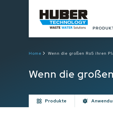
PRODUK
Home
Wenn die großen Ro5 ihren Pl
Wenn die großen 
Produkte
Anwendu