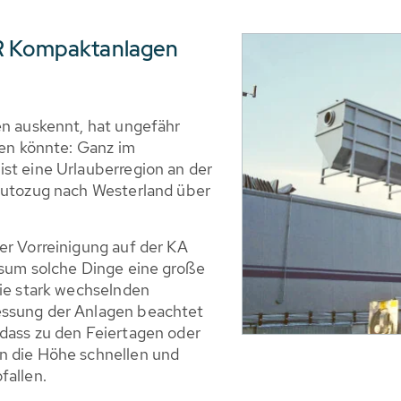
ER Kompaktanlagen
en auskennt, hat ungefähr
gen könnte: Ganz im
st eine Urlauberregion an der
 Autozug nach Westerland über
er Vorreinigung auf der KA
usum solche Dinge eine große
die stark wechselnden
essung der Anlagen beachtet
 dass zu den Feiertagen oder
n die Höhe schnellen und
fallen.