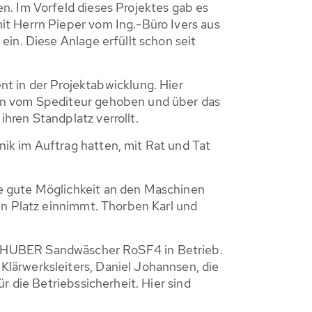
n. Im Vorfeld dieses Projektes gab es
it Herrn Pieper vom Ing.-Büro Ivers aus
in. Diese Anlage erfüllt schon seit
 in der Projektabwicklung. Hier
ran vom Spediteur gehoben und über das
hren Standplatz verrollt.
ik im Auftrag hatten, mit Rat und Tat
e gute Möglichkeit an den Maschinen
en Platz einnimmt. Thorben Karl und
HUBER Sandwäscher RoSF4 in Betrieb.
lärwerksleiters, Daniel Johannsen, die
r die Betriebssicherheit. Hier sind