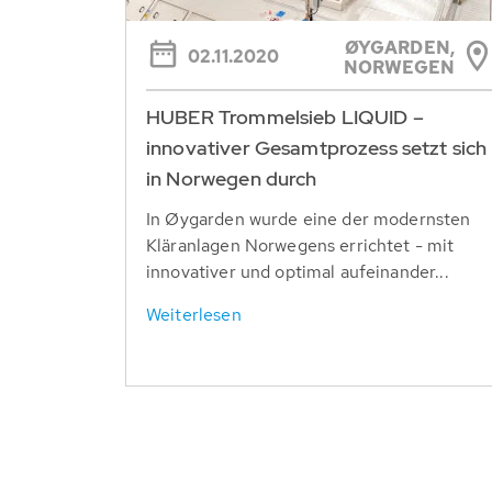
ØYGARDEN,
02.11.2020
NORWEGEN
HUBER Trommelsieb LIQUID –
innovativer Gesamtprozess setzt sich
in Norwegen durch
In Øygarden wurde eine der modernsten
Kläranlagen Norwegens errichtet - mit
innovativer und optimal aufeinander...
Weiterlesen