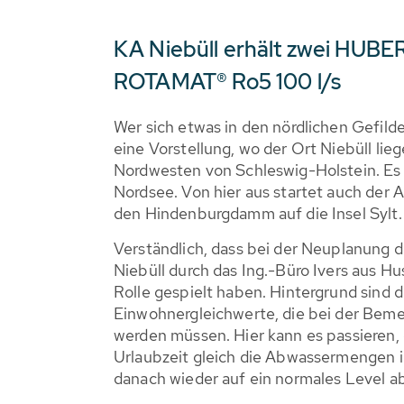
KA Niebüll erhält zwei HUB
ROTAMAT® Ro5 100 l/s
Wer sich etwas in den nördlichen Gefild
eine Vorstellung, wo der Ort Niebüll lie
Nordwesten von Schleswig-Holstein. Es i
Nordsee. Von hier aus startet auch der
den Hindenburgdamm auf die Insel Sylt.
Verständlich, dass bei der Neuplanung d
Niebüll durch das Ing.-Büro Ivers aus H
Rolle gespielt haben. Hintergrund sind 
Einwohnergleichwerte, die bei der Bem
werden müssen. Hier kann es passieren,
Urlaubzeit gleich die Abwassermengen i
danach wieder auf ein normales Level ab