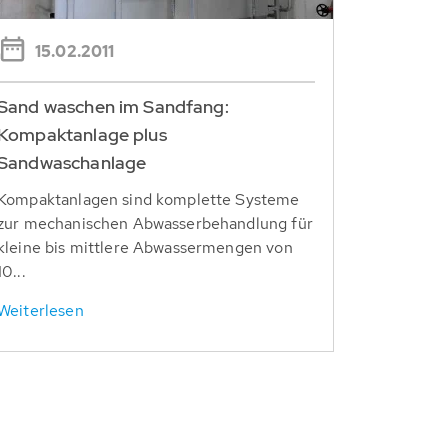
15.02.2011
Sand waschen im Sandfang:
Kompaktanlage plus
Sandwaschanlage
Kompaktanlagen sind komplette Systeme
zur mechanischen Abwasserbehandlung für
kleine bis mittlere Abwassermengen von
10...
Weiterlesen