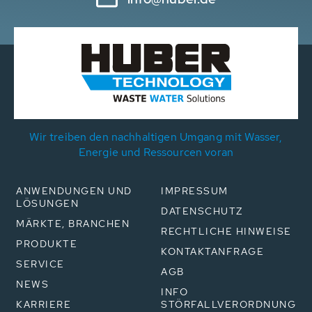
Wir treiben den nachhaltigen Umgang mit Wasser,
Energie und Ressourcen voran
ANWENDUNGEN UND
IMPRESSUM
LÖSUNGEN
DATENSCHUTZ
MÄRKTE, BRANCHEN
RECHTLICHE HINWEISE
PRODUKTE
KONTAKTANFRAGE
SERVICE
AGB
NEWS
INFO
KARRIERE
STÖRFALLVERORDNUNG