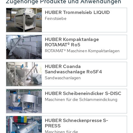
Zugehörige Produkte und Anwendungen
HUBER Trommelsieb LIQUID
Feinstsiebe
HUBER Kompaktanlage
ROTAMAT® Ro5
ROTAMAT® Maschinen Kompaktanlagen
HUBER Coanda
Sandwaschanlage RoSF4
Sandwaschanlagen
HUBER Scheibeneindicker S-DISC
Maschinen für die Schlammeindickung
HUBER Schneckenpresse S-
PRESS
Maschinen für die