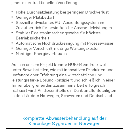
jenes einer traditionellen Vorklärung.
Hohe Durchsatzleistung bei geringem Druckverlust
Geringer Platzbedarf
Speziell entwickeltes PU- Abdichtungssystem im
Zulaufbereich für bestmögliche Abscheideleistungen
Stabiles Edelstahlmaschengewebe für höchste
Betriebssicherheit
Automatische Hochdruckreinigung mit Prozesswasser
Geringer Verschleiß, niedrige Wartungskosten
Niedriger Energieverbrauch
Auch in diesem Projekt konnte HUBER eindrucksvoll
unter Beweis stellen, wie mit innovativen Produkten und
umfangreicher Erfahrung eine wirtschaftliche und
leistungsstarke Lösung konzipiert und schließlich in einer
firmenübergreifenden Zusammenarbeit erfolgreich
realisiert wird. An dieser Stelle ein Dank an alle Beteiligten
in den Ländern Norwegen, Schweden und Deutschland.
Komplette Abwasserbehandlung auf der
Kläranlage Øygarden in Norwegen