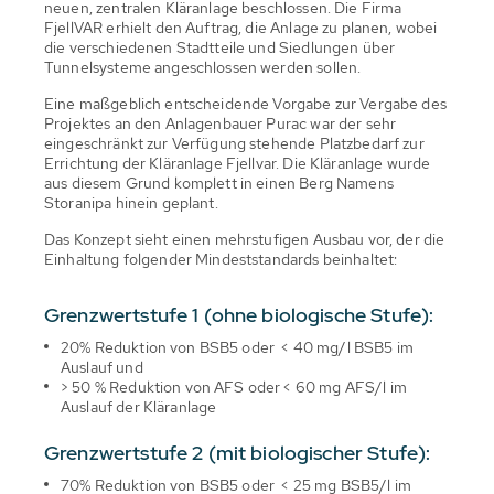
neuen, zentralen Kläranlage beschlossen. Die Firma
FjellVAR erhielt den Auftrag, die Anlage zu planen, wobei
die verschiedenen Stadtteile und Siedlungen über
Tunnelsysteme angeschlossen werden sollen.
Eine maßgeblich entscheidende Vorgabe zur Vergabe des
Projektes an den Anlagenbauer Purac war der sehr
eingeschränkt zur Verfügung stehende Platzbedarf zur
Errichtung der Kläranlage Fjellvar. Die Kläranlage wurde
aus diesem Grund komplett in einen Berg Namens
Storanipa hinein geplant.
Das Konzept sieht einen mehrstufigen Ausbau vor, der die
Einhaltung folgender Mindeststandards beinhaltet:
Grenzwertstufe 1 (ohne biologische Stufe):
20% Reduktion von BSB5 oder < 40 mg/l BSB5 im
Auslauf und
> 50 % Reduktion von AFS oder < 60 mg AFS/l im
Auslauf der Kläranlage
Grenzwertstufe 2 (mit biologischer Stufe):
70% Reduktion von BSB5 oder < 25 mg BSB5/l im