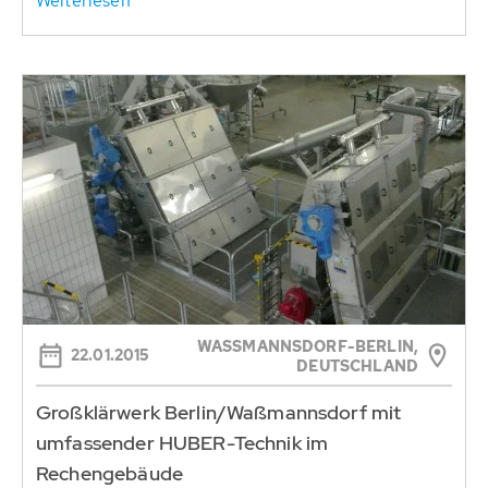
Weiterlesen
WASSMANNSDORF-BERLIN, D
22.01.2015
EUTSCHLAND
Großklärwerk Berlin/Waßmannsdorf mit
umfassender HUBER-Technik im
Rechengebäude