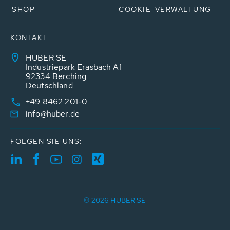
SHOP
COOKIE-VERWALTUNG
KONTAKT
HUBER SE
Industriepark Erasbach A1
92334 Berching
Deutschland
+49 8462 201-0
info@huber.de
FOLGEN SIE UNS:
© 2026 HUBER SE