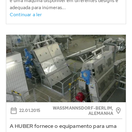
é uma máquina disponível em diferentes designs e
adequada para inúmeras...
Continuar a ler
WASSMANNSDORF-BERLIM, A
22.01.2015
LEMANHA
A HUBER fornece o equipamento para uma