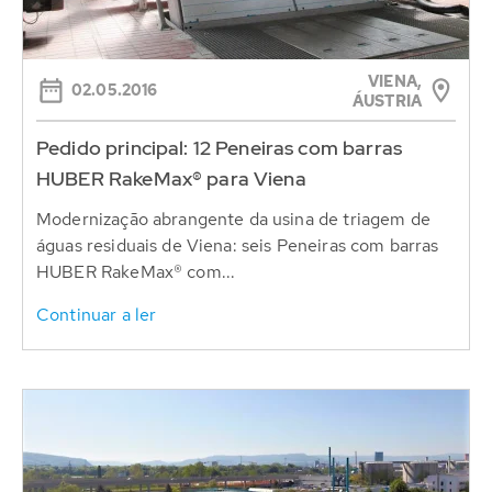
VIENA,
02.05.2016
ÁUSTRIA
Pedido principal: 12 Peneiras com barras
HUBER RakeMax® para Viena
Modernização abrangente da usina de triagem de
águas residuais de Viena: seis Peneiras com barras
HUBER RakeMax® com...
Continuar a ler