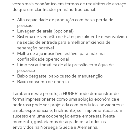
vezes mais econômico em termos de requisitos de espaço
do que um clarificador primário tradicional.
Alta capacidade de produção com baixa perda de
pressão
Lavagem de areia (opcional)
Sistema de vedação de PU especialmente desenvolvido
na seção de entrada para a melhor eficiência de
separação possível
Malha de aço inoxidável estável para máxima
confiabilidade operacional
Limpeza automática de alta pressão com água de
processo
Baixo desgaste, baixo custo de manutenção
Baixo consumo de energia
Também neste projeto, a HUBER pôde demonstrar de
forma impressionante como uma solução econômica e
poderosa pode ser projetada com produtos inovadores e
ampla experiência e, finalmente, ser implementada com
sucesso em uma cooperação entre empresas. Neste
momento, gostaríamos de agradecer a todos os
envolvidos na Noruega, Suécia e Alemanha.