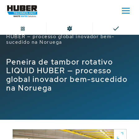
Home
Peneira de tambor rotativo LIQUID
HUBER — processo global inovador bem-
sucedido na Noruega
Peneira de tambor rotativo
LIQUID HUBER — processo
global inovador bem-sucedido
na Noruega