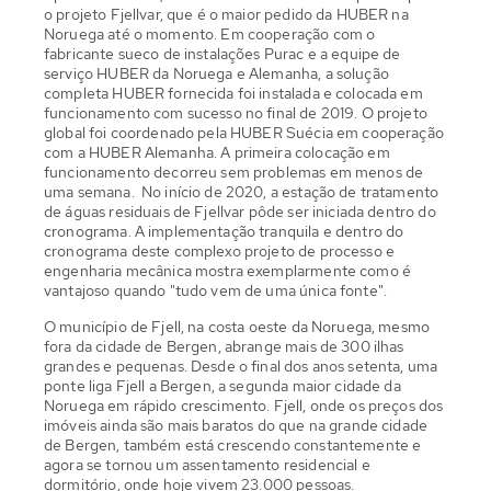
o projeto Fjellvar, que é o maior pedido da HUBER na
Noruega até o momento. Em cooperação com o
fabricante sueco de instalações Purac e a equipe de
serviço HUBER da Noruega e Alemanha, a solução
completa HUBER fornecida foi instalada e colocada em
funcionamento com sucesso no final de 2019. O projeto
global foi coordenado pela HUBER Suécia em cooperação
com a HUBER Alemanha. A primeira colocação em
funcionamento decorreu sem problemas em menos de
uma semana. No início de 2020, a estação de tratamento
de águas residuais de Fjellvar pôde ser iniciada dentro do
cronograma. A implementação tranquila e dentro do
cronograma deste complexo projeto de processo e
engenharia mecânica mostra exemplarmente como é
vantajoso quando "tudo vem de uma única fonte".
O município de Fjell, na costa oeste da Noruega, mesmo
fora da cidade de Bergen, abrange mais de 300 ilhas
grandes e pequenas. Desde o final dos anos setenta, uma
ponte liga Fjell a Bergen, a segunda maior cidade da
Noruega em rápido crescimento. Fjell, onde os preços dos
imóveis ainda são mais baratos do que na grande cidade
de Bergen, também está crescendo constantemente e
agora se tornou um assentamento residencial e
dormitório, onde hoje vivem 23.000 pessoas.