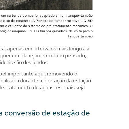
o — um cárter de bomba foi adaptado em um tanque-tampão
e eixo de concreto. A Peneira de tambor rotativo LIQUID
m o efluente do sistema de pré-tratamento mecânico. O
ada) da máquina LIQUID flui por gravidade de volta para o
tanque tampão
ca, apenas em intervalos mais longos, a
o requer um planejamento bem pensado,
duais são desligados.
el importante aqui, removendo o
 realizada durante a operação da estação
e tratamento de águas residuais seja
ma conversão de estação de