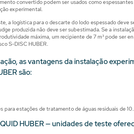
limento convertido podem ser usados como espessantes 
ação experimental.
e, a logística para o descarte do lodo espessado deve 
udge produzida não deve ser subestimada. Se a instalaç
dutividade máxima, um recipiente de 7 m³ pode ser enc
isco S-DISC HUBER.
ção, as vantagens da instalação experi
UBER são:
s para estações de tratamento de águas residuais de 1
LIQUID HUBER — unidades de teste ofere