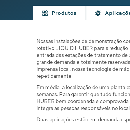
Produtos
Aplicaçõ
Nossas instalações de demonstração co
rotativo LIQUID HUBER para a redução d
entrada das estações de tratamento de 
grande demanda e totalmente reservad
imprensa local, nossa tecnologia de má
repetidamente.
Em média, a localização de uma planta 
semanas. Para garantir que tudo funci
HUBER bem coordenada e comprovada a
integra as pessoas responsáveis no local
Duas aplicações estão em demanda espec