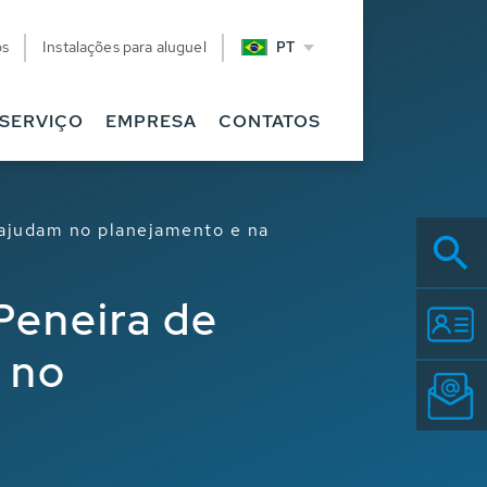
os
Instalações para aluguel
PT
SERVIÇO
EMPRESA
CONTATOS
ajudam no planejamento e na
Peneira de
 no