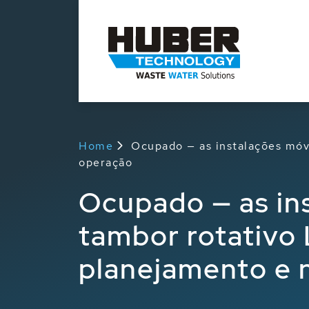
Home
Ocupado — as instalações mó
operação
Ocupado — as in
tambor rotativo
planejamento e 