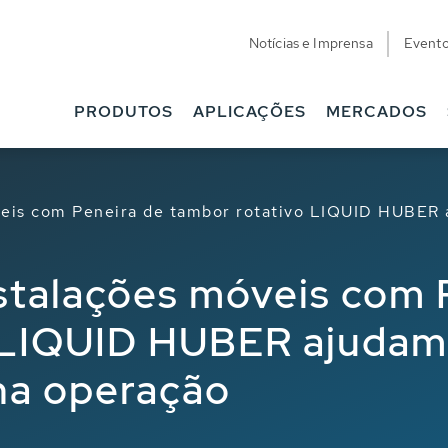
Notícias e Imprensa
Event
PRODUTOS
APLICAÇÕES
MERCADOS
veis com Peneira de tambor rotativo LIQUID HUBER 
stalações móveis com 
 LIQUID HUBER ajudam
na operação