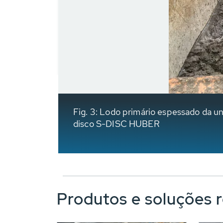
Fig. 3: Lodo primário espessado da
disco S-DISC HUBER
Produtos e soluções 