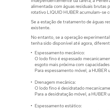
Independentemente da tarefa, a Peneira
alimentada com águas residuais brutas 
rotativo LIQUID HUBER acumulam-se com
Se a estação de tratamento de águas resi
existente.
No entanto, se a operação experimenta
tenha sido disponível até agora, diferen
Espessamento mecânico:
O lodo fino é espessado mecanicament
esgoto mais próxima com capacidades 
Para espessamento móvel, a HUBER ut
Drenagem mecânica:
O lodo fino é desidratado mecanicame
Para a desidratação móvel, a HUBER 
Espessamento estático: