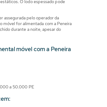
estáticos. O lodo espessado pode
ser assegurada pelo operador da
ão móvel for alimentada com a Peneira
hido durante a noite, apesar do
mental móvel com a Peneira
0.000 a 50.000 PE
cem: