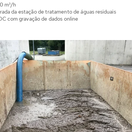
50 m³/h
rada da estação de tratamento de águas residuais
C com gravação de dados online