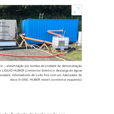
nte — alimentação por bomba da unidade de demonstração
vo LIQUID HUBER (contentor direito) e descarga de águas
gravidade, Adensadores de Lodo fino com um Adensador de
disco S-DISC HUBER móvel (contentor esquerdo)