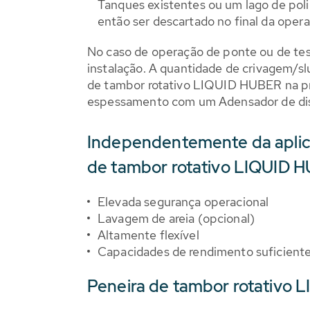
Tanques existentes ou um lago de po
então ser descartado no final da oper
No caso de operação de ponte ou de test
instalação. A quantidade de crivagem/sl
de tambor rotativo LIQUID HUBER na pro
espessamento com um Adensador de d
Independentemente da aplica
de tambor rotativo LIQUID H
Elevada segurança operacional
Lavagem de areia (opcional)
Altamente flexível
Capacidades de rendimento suficiente
Peneira de tambor rotativo 