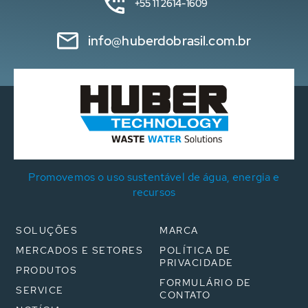
+55 11 2614-1609
info@huberdobrasil.com.br
Promovemos o uso sustentável de água, energia e
recursos
SOLUÇÕES
MARCA
MERCADOS E SETORES
POLÍTICA DE
PRIVACIDADE
PRODUTOS
FORMULÁRIO DE
SERVICE
CONTATO