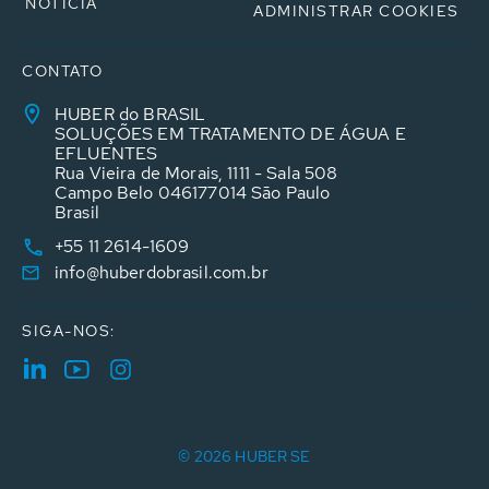
NOTÍCIA
ADMINISTRAR COOKIES
CONTATO
HUBER do BRASIL
SOLUÇÕES EM TRATAMENTO DE ÁGUA E
EFLUENTES
Rua Vieira de Morais, 1111 - Sala 508
Campo Belo 046177014 São Paulo
Brasil
+55 11 2614-1609
info@huberdobrasil.com.br
SIGA-NOS:
© 2026 HUBER SE