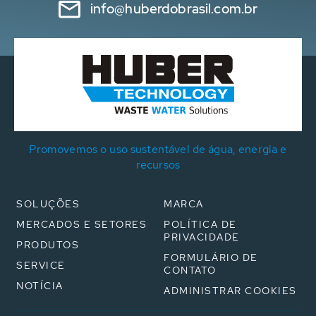
info@huberdobrasil.com.br
Promovemos o uso sustentável de água, energia e
recursos
SOLUÇÕES
MARCA
MERCADOS E SETORES
POLÍTICA DE
PRIVACIDADE
PRODUTOS
FORMULÁRIO DE
SERVICE
CONTATO
NOTÍCIA
ADMINISTRAR COOKIES