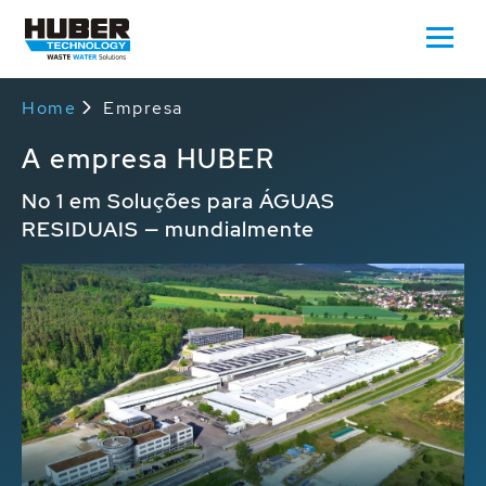
Home
Empresa
A empresa HUBER
No 1 em Soluções para ÁGUAS
RESIDUAIS — mundialmente