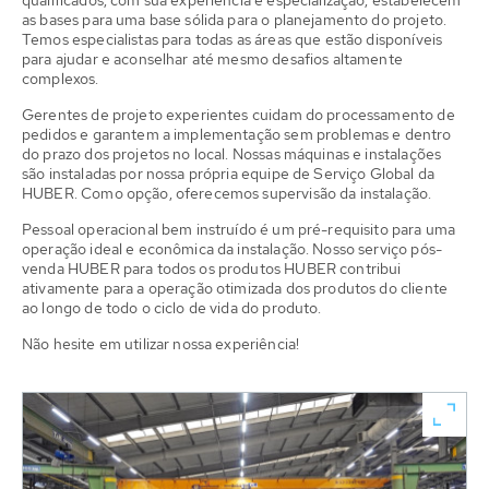
as bases para uma base sólida para o planejamento do projeto.
Temos especialistas para todas as áreas que estão disponíveis
para ajudar e aconselhar até mesmo desafios altamente
complexos.
Gerentes de projeto experientes cuidam do processamento de
pedidos e garantem a implementação sem problemas e dentro
do prazo dos projetos no local. Nossas máquinas e instalações
são instaladas por nossa própria equipe de Serviço Global da
HUBER. Como opção, oferecemos supervisão da instalação.
Pessoal operacional bem instruído é um pré-requisito para uma
operação ideal e econômica da instalação. Nosso serviço pós-
venda HUBER para todos os produtos HUBER contribui
ativamente para a operação otimizada dos produtos do cliente
ao longo de todo o ciclo de vida do produto.
Não hesite em utilizar nossa experiência!