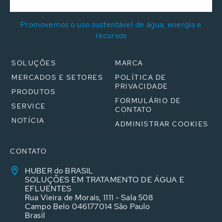
Promovemos o uso sustentável de água, energia e
recursos
SOLUÇÕES
MARCA
MERCADOS E SETORES
POLÍTICA DE
PRIVACIDADE
PRODUTOS
FORMULÁRIO DE
SERVICE
CONTATO
NOTÍCIA
ADMINISTRAR COOKIES
CONTATO
HUBER do BRASIL
SOLUÇÕES EM TRATAMENTO DE ÁGUA E
EFLUENTES
Rua Vieira de Morais, 1111 - Sala 508
Campo Belo 046177014 São Paulo
Brasil