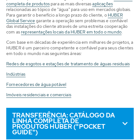
completa de produtos
para as mais diversas
aplicações
relacionadas ao tópico de "água" para uso em mercados globais.
Para garantir o benefício a longo prazo do cliente, o
HUBER
Global Service
garante a operação sem problemas e confiável
das instalações do cliente através de uma estreita cooperação
com as
representações locais da HUBER em todo o mundo
.
Com base em décadas de experiência em milhares de projetos, a
HUBER é um parceiro competente e confiável para seus clientes
em todo o mundo nas seguintes áreas:
Redes de esgotos e estações de tratamento de águas residuais
Indústrias
Fornecedores de água potável
Imóveis residenciais e comerciais
TRANSFERÊNCIA: CATÁLOGO DA
LINHA COMPLETA DE
PRODUTOS HUBER ("POCKET
GUIDE")