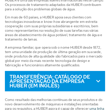
HUBER é uma das empresas líderes internacionais neste campo.
Os processos de tratamento adaptados da HUBER contribuem
para a solução dos problemas globais de água.
Em mais de 60 países, a HUBER apoia seus clientes com
tecnologias inovadoras e know-how abrangente em estreita
cooperação com suas próprias subsidiárias e escritórios, bem
como representantes na resolução de suas tarefas nas várias
áreas de abastecimento de água potável, tratamento de água e
tratamento de lamas.
A empresa familiar, que opera sob o nome HUBER desde 1872,
tem uma unidade de produção de última geração em sua sede,
onde produtos de alta qualidade são fabricados para o mercado
global por meio da mais recente tecnologia de design e
fabricação e funcionários altamente qualificados.
TRANSFERÊNCIA: CATÁLOGO DE
APRESENTAÇÃO DA EMPRESA
HUBER (EM INGLÊS)
Como resultado das melhorias contínuas de seus produtos e do
novo desenvolvimento de máquinas e instalações orientadas
para os requisitos, a HUBER agora é capaz de oferecer
uma linha