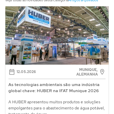
Veja todas as novidades desta categoria
Artigos arquivados
MUNIQUE,
12.05.2026
ALEMANHA
As tecnologias ambientais são uma indústria
global chave: HUBER na IFAT Munique 2026
A HUBER apresentou muitos produtos e soluções
empolgantes para o abastecimento de água potável,