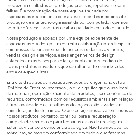
produzem resultados de produção precisos, repetíveis e sem
falhas. É a combinação de nossa equipe treinada por
especialistas em conjunto com as mais recentes máquinas de
produção de alta tecnologia assistida por computador que nos
permite oferecer produtos de alta qualidade em todo o mundo.
Nossa produção é apoiada por uma equipe experiente de
especialistas em design. Em estreita colaboração interdisciplinar
com nossos departamentos de pesquisa e desenvolvimento,
vendas, design e serviços, esses engenheiros de design
estabelecem as bases para o lançamento bem-sucedido de
novos produtos inovadores que são altamente considerados
entre os especialistas.
Entre as diretrizes de nossas atividades de engenharia está a
"Política de Produto Integrada", o que significa que o uso ideal
de materiais, operação eficiente de produtos, uso econômico de
recursos, conformidade com os requisitos ambientais em relação
à funcionalidade e os resultados alcançados são levados em
consideração desde o início. O uso de aço inoxidável em todos os
nossos produtos, portanto, contribui para a recuperação
completa de recursos e para fechar os ciclos de reciclagem.
Estamos vivendo a consciência ecológica. Não falamos apenas
sobre isso, agimos em conformidade em tudo o que fazemos.