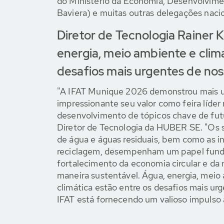
do Ministério da Economia, Desenvolvime
Baviera) e muitas outras delegações nacio
Diretor de Tecnologia Rainer K
energia, meio ambiente e clim
desafios mais urgentes de no
"A IFAT Munique 2026 demonstrou mais 
impressionante seu valor como feira líder 
desenvolvimento de tópicos chave de futur
Diretor de Tecnologia da HUBER SE. "Os 
de água e águas residuais, bem como as in
reciclagem, desempenham um papel fun
fortalecimento da economia circular e da r
maneira sustentável. Água, energia, mei
climática estão entre os desafios mais ur
IFAT está fornecendo um valioso impulso 