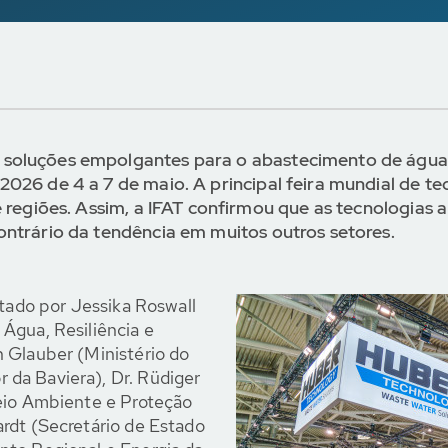
soluções empolgantes para o abastecimento de água p
026 de 4 a 7 de maio. A principal feira mundial de te
e regiões. Assim, a IFAT confirmou que as tecnologia
ontrário da tendência em muitos outros setores.
itado por Jessika Roswall
Água, Resiliência e
 Glauber (Ministério do
da Baviera), Dr. Rüdiger
Meio Ambiente e Proteção
rdt (Secretário de Estado