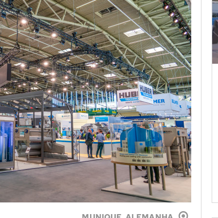
MUNIQUE,
ALEMANHA