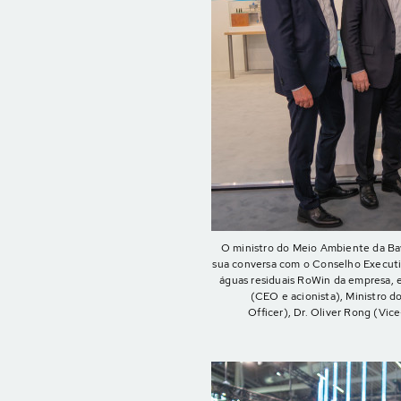
O ministro do Meio Ambiente da Bav
sua conversa com o Conselho Executi
águas residuais RoWin da empresa, e
(CEO e acionista), Ministro d
Officer), Dr. Oliver Rong (Vic