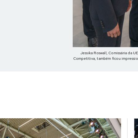
Jessika Roswall, Comissária da U
Competitiva, também ficou impressio