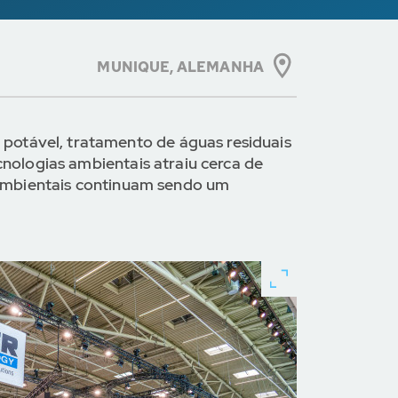
MUNIQUE,
ALEMANHA
otável, tratamento de águas residuais
cnologias ambientais atraiu cerca de
s ambientais continuam sendo um