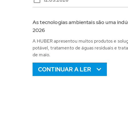
12.05.2026
As tecnologias ambientais são uma indú
2026
A HUBER apresentou muitos produtos e soluç
potável, tratamento de águas residuais e tra
de maio.
CONTINUAR A LER