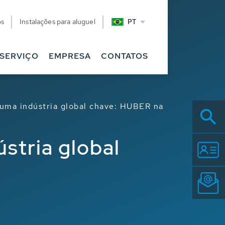
os
Instalações para aluguel
PT
SERVIÇO
EMPRESA
CONTATOS
 uma indústria global chave: HUBER na
stria global