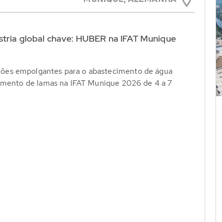
stria global chave: HUBER na IFAT Munique
ões empolgantes para o abastecimento de água
tamento de lamas na IFAT Munique 2026 de 4 a 7