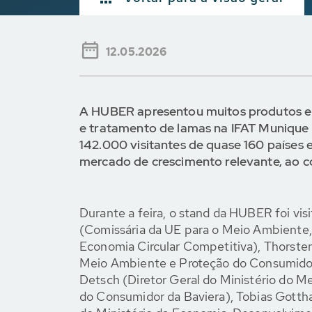
12.05.2026
A HUBER apresentou muitos produtos e 
e tratamento de lamas na IFAT Munique 2
142.000 visitantes de quase 160 países 
mercado de crescimento relevante, ao c
Durante a feira, o stand da HUBER foi vis
(Comissária da UE para o Meio Ambiente, 
Economia Circular Competitiva), Thorsten
Meio Ambiente e Proteção do Consumidor 
Detsch (Diretor Geral do Ministério do 
do Consumidor da Baviera), Tobias Gottha