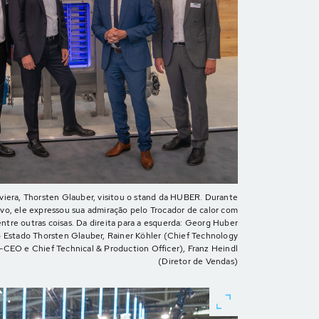
iera, Thorsten Glauber, visitou o stand da HUBER. Durante
vo, ele expressou sua admiração pelo Trocador de calor com
ntre outras coisas. Da direita para a esquerda: Georg Huber
o Estado Thorsten Glauber, Rainer Köhler (Chief Technology
e-CEO e Chief Technical & Production Officer), Franz Heindl
(Diretor de Vendas)