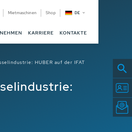
Mietmaschinen
Shop
DE
RNEHMEN
KARRIERE
KONTAKTE
sselindustrie: HUBER auf der IFAT
selindustrie: