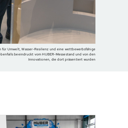
n für Umwelt, Wasser-Resilienz und eine wettbewerbsfähige
ch ebenfalls beeindruckt vom HUBER-Messestand und von den
Innovationen, die dort präsentiert wurden