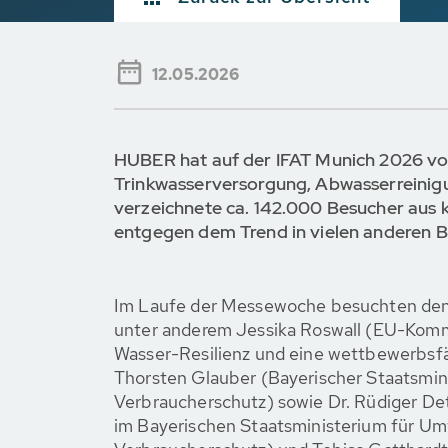
12.05.2026
HUBER hat auf der IFAT Munich 2026 vom
Trinkwasserversorgung, Abwasserreinig
verzeichnete ca. 142.000 Besucher aus 
entgegen dem Trend in vielen anderen B
Im Laufe der Messewoche besuchten d
unter anderem Jessika Roswall (EU-Komm
Wasser-Resilienz und eine wettbewerbsfäh
Thorsten Glauber (Bayerischer Staatsmin
Verbraucherschutz) sowie Dr. Rüdiger Det
im Bayerischen Staatsministerium für Um