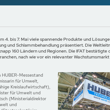
 4. bis 7. Mai viele spannende Produkte und Lösungen
ung und Schlammbehandlung präsentiert. Die Weltlei
knapp 160 Ländern und Regionen. Die IFAT bestätigte 
ranchen, nach wie vor ein relevanter Wachstumsmarkt 
en HUBER-Messestand
issarin für Umwelt,
ige Kreislaufwirtschaft),
ister für Umwelt und
sch (Ministerialdirektor
welt und