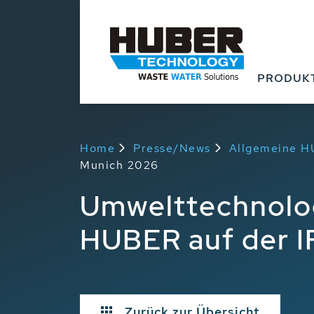
PRODUK
Home
Presse/News
Allgemeine 
Munich 2026
Umwelttechnologi
HUBER auf der I
Zurück zur Übersicht