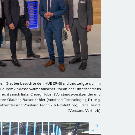
ten Glauber besuchte den HUBER-Stand und zeigte sich im
 u.a. vom Abwasserwärmetauscher RoWin des Unternehmens
rechts nach links: Georg Huber (Vorstandsvorsitzender und
sten Glauber, Rainer Köhler (Vorstand Technologie), Dr.-Ing.
rsitzender und Vorstand Technik & Produktion), Franz Heindl
(Vorstand Vertrieb)