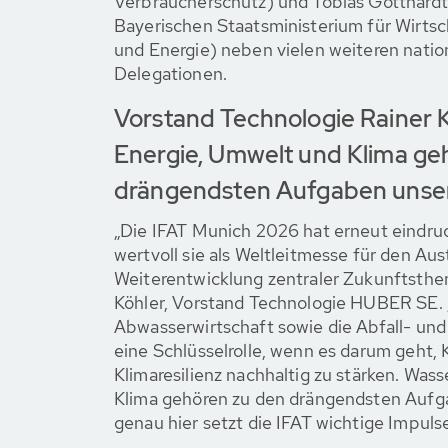
Verbraucherschutz) und Tobias Gotthardt
Bayerischen Staatsministerium für Wirts
und Energie) neben vielen weiteren natio
Delegationen.
Vorstand Technologie Rainer K
Energie, Umwelt und Klima ge
drängendsten Aufgaben unser
„Die IFAT Munich 2026 hat erneut eindruc
wertvoll sie als Weltleitmesse für den Au
Weiterentwicklung zentraler Zukunftsthem
Köhler, Vorstand Technologie HUBER SE. 
Abwasserwirtschaft sowie die Abfall- und
eine Schlüsselrolle, wenn es darum geht, 
Klimaresilienz nachhaltig zu stärken. Was
Klima gehören zu den drängendsten Aufga
genau hier setzt die IFAT wichtige Impulse