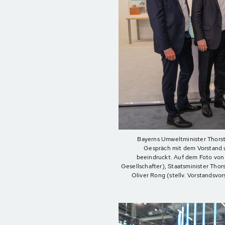
Bayerns Umweltminister Thors
Gespräch mit dem Vorstand
beeindruckt. Auf dem Foto von 
Gesellschafter), Staatsminister Thor
Oliver Rong (stellv. Vorstandsvo