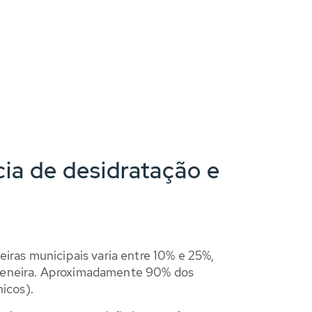
cia de desidratação e
eiras municipais varia entre 10% e 25%,
peneira. Aproximadamente 90% dos
nicos).