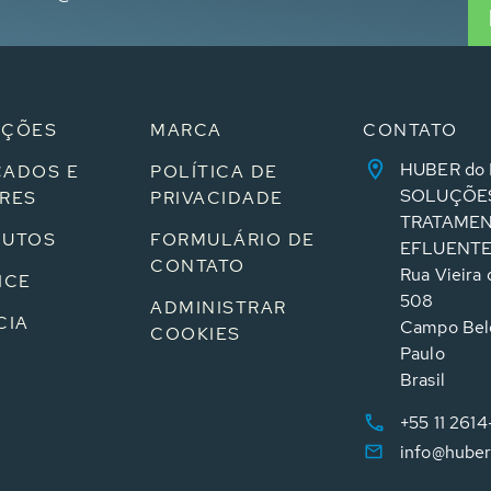
UÇÕES
MARCA
CONTATO
HUBER do 
ADOS E
POLÍTICA DE
SOLUÇÕE
RES
PRIVACIDADE
TRATAMEN
DUTOS
FORMULÁRIO DE
EFLUENT
CONTATO
Rua Vieira d
ICE
508
ADMINISTRAR
CIA
Campo Bel
COOKIES
Paulo
Brasil
+55 11 261
info@huber