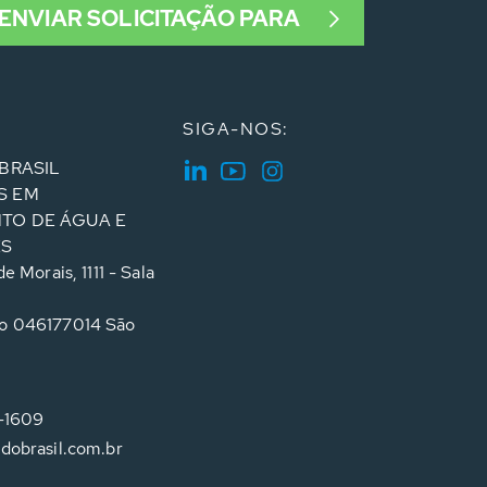
ENVIAR SOLICITAÇÃO PARA
SIGA-NOS:
BRASIL
S EM
TO DE ÁGUA E
ES
e Morais, 1111 - Sala
o 046177014 São
4-1609
dobrasil.com.br