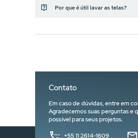
Por que é útil lavar as telas?
Contato
Em caso de dúvidas, entre em co
Agradecemos suas perguntas e q
possível para seus projetos.
+55 11 2614-1609