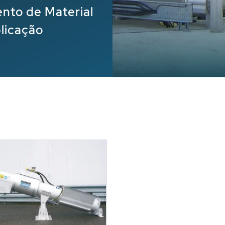
nto de Material
licação