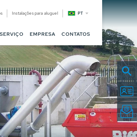
os
Instalações para aluguel
PT
SERVIÇO
EMPRESA
CONTATOS