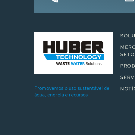
SOL
MERC
SETO
PRO
SERV
Promovemos o uso sustentável de
NOTÍ
água, energia e recursos