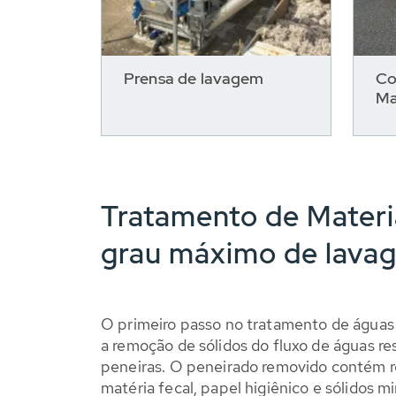
Prensa de lavagem
Co
Ma
Tratamento de Materia
grau máximo de lava
O primeiro passo no tratamento de águas
a remoção de sólidos do fluxo de águas re
peneiras. O peneirado removido contém r
matéria fecal, papel higiênico e sólidos mi