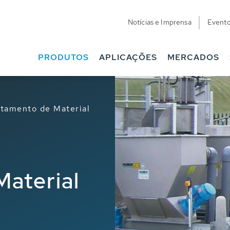
Notícias e Imprensa
Event
PRODUTOS
APLICAÇÕES
MERCADOS
atamento de Material
aterial