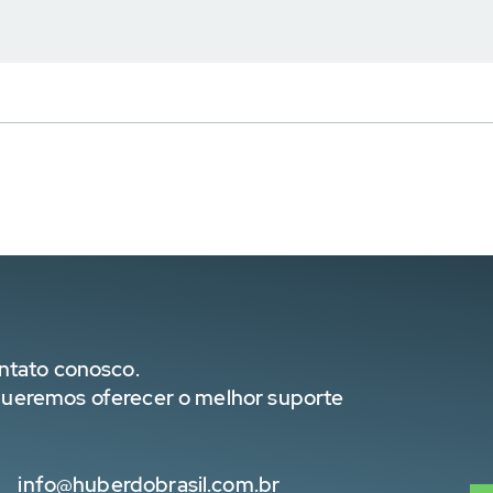
ntato conosco.
ueremos oferecer o melhor suporte
info@huberdobrasil.com.br