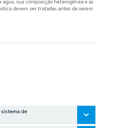
de água, sua composição heterogênea e as
tética devem ser tratadas antes de serem
 sistema de