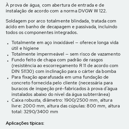
À prova de água, com abertura de entrada e de
instalação de acordo com a norma DVGW W 122.
Soldagem por arco totalmente blindada, tratada com
ácido em banho de decapagem e passivada, incluindo
todos os componentes integrados.
Totalmente em aço inoxidável — oferece longa vida
útil e higiene
Totalmente impermeável — sem risco de vazamento
Fundo feito de chapa com padrão de rasgos
(resistência ao escorregamento R 11 de acordo com
DIN 51130) com inclinação para o cárter da bomba
Para fixação aparafusada em uma fundação de
concreto fornecida pelo cliente (necessária para
buracos de inspeção pré-fabricados à prova d'água
instalados abaixo do nível da água subterrânea)
Caixa robusta, diâmetro: 1900/2500 mm, altura
livre: 2000 mm, altura das cúpulas: 800 mm, altura
total: 3290/3400 mm
Aplicações típicas: