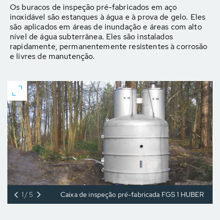
Os buracos de inspeção pré-fabricados em aço
inoxidável são estanques à água e à prova de gelo. Eles
são aplicados em áreas de inundação e áreas com alto
nível de água subterrânea. Eles são instalados
rapidamente, permanentemente resistentes à corrosão
e livres de manutenção.
1/5
Caixa de inspeção pré-fabricada FGS 1 HUBER