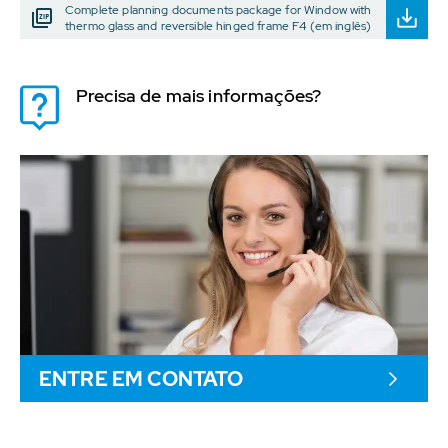
Complete planning documents package for Window with
thermo glass and reversible hinged frame F4 (em inglês)
Precisa de mais informações?
ENTRE EM CONTATO