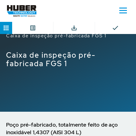
Home
Produtos
Bueiros Pré-fabricadas
Caixa de inspeção pré-fabricada FGS 1
Caixa de inspeção pré-
fabricada FGS 1
Poço pré-fabricado, totalmente feito de aço
inoxidável 1,4307 (AISI 304 L)