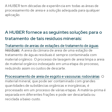
A HUBER tem décadas de experiência em todas as áreas de
processamento de areia e a solução adequada para qualquer
aplicação.
A HUBER fornece as seguintes soluções para o
tratamento de tais resíduos minerais:
Tratamento de areias de estações de tratamento de águas
residuais:
A areia da câmara de areia de uma estação de
tratamento de águas residuais é sempre contaminada com
material orgânico. O processo de lavagem de areia limpa a areia
de material orgânico indesejado em uma etapa do processo,
reduzindo assim os custos de descarte.
Processamento de areia de esgoto e vassouras rodoviárias
: O
material mineral, que pode ser contaminado com grandes
quantidades de substâncias orgânicas e inorgânicas, é
processado em um processo de várias etapas. A matéria-prima é
separada em diferentes frações e pode ser descartada ou
reciclada a baixo custo.