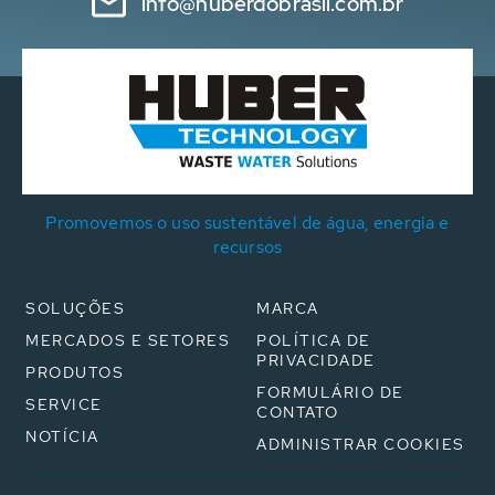
info@huberdobrasil.com.br
Promovemos o uso sustentável de água, energia e
recursos
SOLUÇÕES
MARCA
MERCADOS E SETORES
POLÍTICA DE
PRIVACIDADE
PRODUTOS
FORMULÁRIO DE
SERVICE
CONTATO
NOTÍCIA
ADMINISTRAR COOKIES