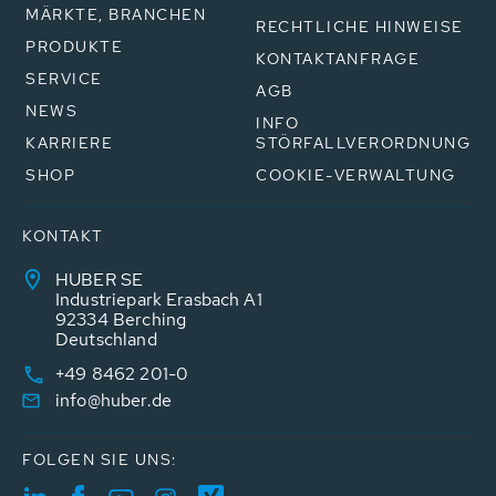
MÄRKTE, BRANCHEN
RECHTLICHE HINWEISE
PRODUKTE
KONTAKTANFRAGE
SERVICE
AGB
NEWS
INFO
KARRIERE
STÖRFALLVERORDNUNG
SHOP
COOKIE-VERWALTUNG
KONTAKT
HUBER SE
Industriepark Erasbach A1
92334 Berching
Deutschland
+49 8462 201-0
info@huber.de
FOLGEN SIE UNS: