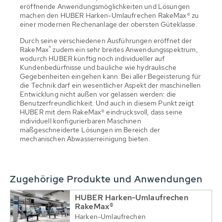
eröffnende Anwendungsmöglichkeiten und Lösungen
machen den HUBER Harken-Umlaufrechen RakeMax® zu
einer modernen Rechenanlage der obersten Güteklasse.
Durch seine verschiedenen Ausführungen eröffnet der
®
RakeMax
zudem ein sehr breites Anwendungsspektrum,
wodurch HUBER künftig noch individueller auf
Kundenbedürfnisse und bauliche wie hydraulische
Gegebenheiten eingehen kann. Bei aller Begeisterung für
die Technik darf ein wesentlicher Aspekt der maschinellen
Entwicklung nicht außen vor gelassen werden: die
Benutzerfreundlichkeit. Und auch in diesem Punkt zeigt
HUBER mit dem RakeMax® eindrucksvoll, dass seine
individuell konfigurierbaren Maschinen
maßgeschneiderte Lösungen im Bereich der
mechanischen Abwasserreinigung bieten.
Zugehörige Produkte und Anwendungen
HUBER Harken-Umlaufrechen
RakeMax®
Harken-Umlaufrechen