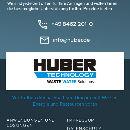
Wir sind jederzeit offen für Ihre Anfragen und wollen Ihnen
die bestmögliche Unterstützung für Ihre Projekte bieten.
+49 8462 201-0
info@huber.de
Wir treiben den nachhaltigen Umgang mit Wasser,
Energie und Ressourcen voran
ANWENDUNGEN UND
IMPRESSUM
LÖSUNGEN
DATENSCHUTZ