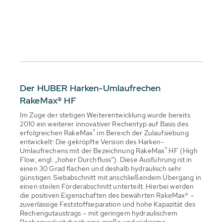
Der HUBER Harken-Umlaufrechen
RakeMax® HF
Im Zuge der stetigen Weiterentwicklung wurde bereits
2010 ein weiterer innovativer Rechentyp auf Basis des
®
erfolgreichen RakeMax
im Bereich der Zulaufsiebung
entwickelt: Die gekröpfte Version des Harken-
®
Umlaufrechens mit der Bezeichnung RakeMax
HF (High
Flow, engl. „hoher Durchfluss“). Diese Ausführung ist in
einen 30 Grad flachen und deshalb hydraulisch sehr
günstigen Siebabschnitt mit anschließendem Übergang in
einen steilen Förderabschnitt unterteilt. Hierbei werden
die positiven Eigenschaften des bewährten RakeMax® –
zuverlässige Feststoffseparation und hohe Kapazität des
Rechengutaustrags – mit geringem hydraulischem