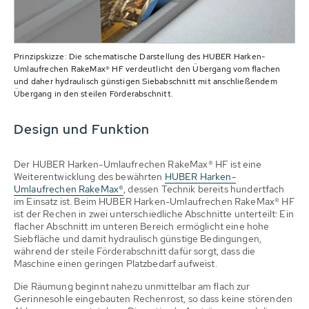
Prinzipskizze: Die schematische Darstellung des HUBER Harken-
Umlaufrechen RakeMax® HF verdeutlicht den Übergang vom flachen
und daher hydraulisch günstigen Siebabschnitt mit anschließendem
Übergang in den steilen Förderabschnitt.
Design und Funktion
Der HUBER Harken-Umlaufrechen RakeMax® HF ist eine
Weiterentwicklung des bewährten
HUBER Harken-
Umlaufrechen RakeMax®
, dessen Technik bereits hundertfach
im Einsatz ist. Beim HUBER Harken-Umlaufrechen RakeMax® HF
ist der Rechen in zwei unterschiedliche Abschnitte unterteilt: Ein
flacher Abschnitt im unteren Bereich ermöglicht eine hohe
Siebfläche und damit hydraulisch günstige Bedingungen,
während der steile Förderabschnitt dafür sorgt, dass die
Maschine einen geringen Platzbedarf aufweist.
Die Räumung beginnt nahezu unmittelbar am flach zur
Gerinnesohle eingebauten Rechenrost, so dass keine störenden