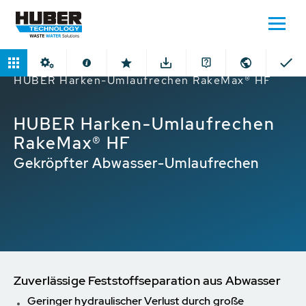
Home
Produkte
Harken-Umlaufrechen
HUBER Harken-Umlaufrechen RakeMax® HF
HUBER Harken-Umlaufrechen
RakeMax® HF
Gekröpfter Abwasser-Umlaufrechen
Zuverlässige Feststoffseparation aus Abwasser
Geringer hydraulischer Verlust durch große