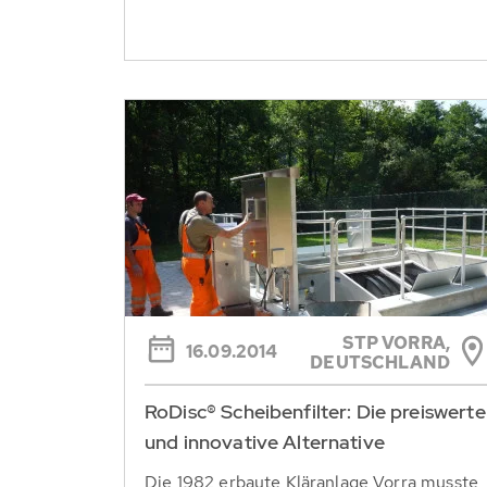
STP VORRA,
16.09.2014
DEUTSCHLAND
RoDisc® Scheibenfilter: Die preiswerte
und innovative Alternative
Die 1982 erbaute Kläranlage Vorra musste