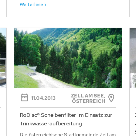
Weiterlesen
ZELL AM SEE,
11.04.2013
ÖSTERREICH
RoDisc® Scheibenfilter im Einsatz zur
Trinkwasseraufbereitung
Die österreichische Stadtgemeinde Zell am