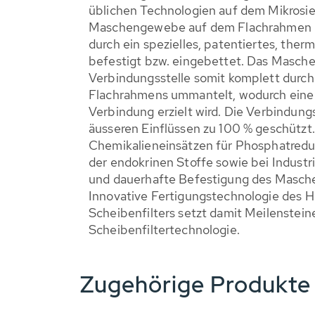
üblichen Technologien auf dem Mikrosie
Maschengewebe auf dem Flachrahmen ni
durch ein spezielles, patentiertes, ther
befestigt bzw. eingebettet. Das Masch
Verbindungsstelle somit komplett durch
Flachrahmens ummantelt, wodurch eine
Verbindung erzielt wird. Die Verbindungs
äusseren Einflüssen zu 100 % geschützt
Chemikalieneinsätzen für Phosphatredu
der endokrinen Stoffe sowie bei Industri
und dauerhafte Befestigung des Masche
Innovative Fertigungstechnologie des
Scheibenfilters setzt damit Meilenstein
Scheibenfiltertechnologie.
Zugehörige Produkt