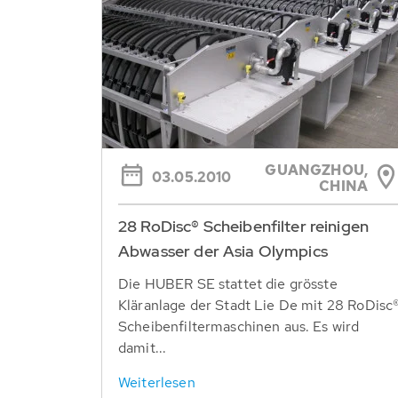
GUANGZHOU,
03.05.2010
CHINA
28 RoDisc® Scheibenfilter reinigen
Abwasser der Asia Olympics
Die HUBER SE stattet die grösste
Kläranlage der Stadt Lie De mit 28 RoDisc
Scheibenfiltermaschinen aus. Es wird
damit...
Weiterlesen