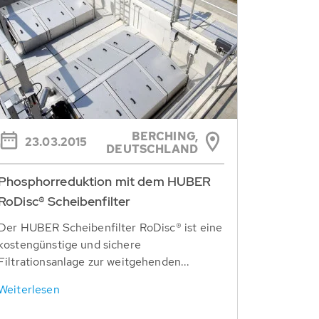
BERCHING,
23.03.2015
DEUTSCHLAND
Phosphorreduktion mit dem HUBER
RoDisc® Scheibenfilter
Der HUBER Scheibenfilter RoDisc® ist eine
kostengünstige und sichere
Filtrationsanlage zur weitgehenden...
Weiterlesen