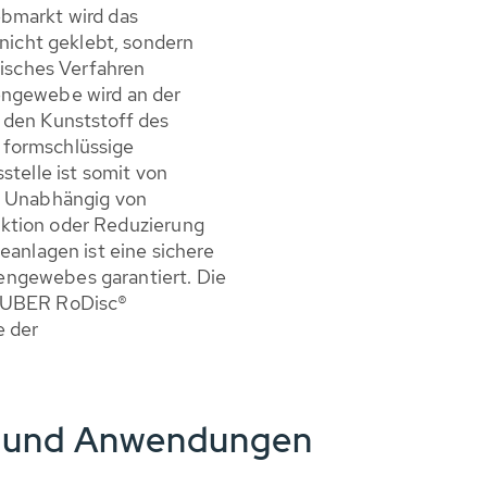
bmarkt wird das
cht geklebt, sondern
misches Verfahren
engewebe wird an der
 den Kunststoff des
 formschlüssige
stelle ist somit von
. Unabhängig von
ktion oder Reduzierung
eanlagen ist eine sichere
ngewebes garantiert. Die
 HUBER RoDisc®
e der
e und Anwendungen