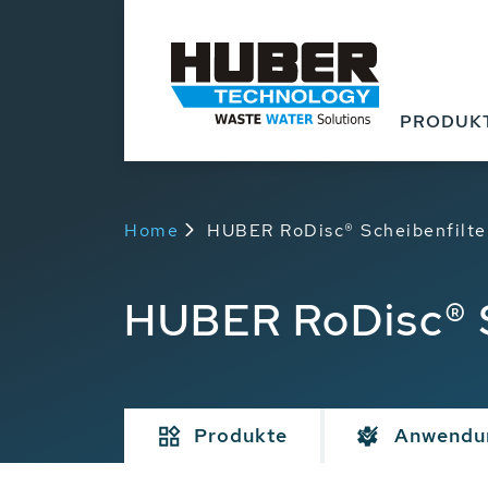
PRODUK
Home
HUBER RoDisc® Scheibenfilter 
HUBER RoDisc® Sc
Produkte
Anwendu