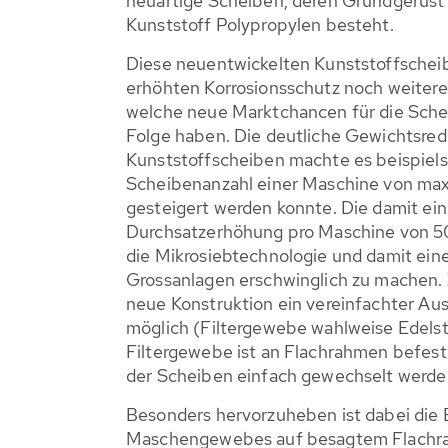
neuartige Scheiben, deren Grundgerüs
Kunststoff Polypropylen besteht.
Diese neuentwickelten Kunststoffsche
erhöhten Korrosionsschutz noch weitere 
welche neue Marktchancen für die Schei
Folge haben. Die deutliche Gewichtsred
Kunststoffscheiben machte es beispiels
Scheibenanzahl einer Maschine von max
gesteigert werden konnte. Die damit e
Durchsatzerhöhung pro Maschine von 5
die Mikrosiebtechnologie und damit ein
Grossanlagen erschwinglich zu machen. Z
neue Konstruktion ein vereinfachter Au
möglich (Filtergewebe wahlweise Edelst
Filtergewebe ist an Flachrahmen befes
der Scheiben einfach gewechselt werde
Besonders hervorzuheben ist dabei die 
Maschengewebes auf besagtem Flachrah