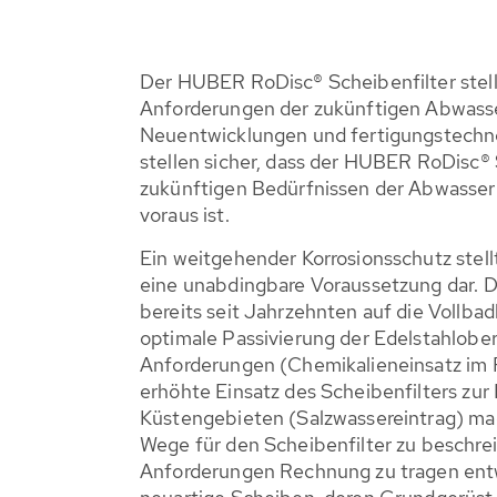
Der HUBER RoDisc® Scheibenfilter stell
Anforderungen der zukünftigen Abwasse
Neuentwicklungen und fertigungstechn
stellen sicher, dass der HUBER RoDisc® 
zukünftigen Bedürfnissen der Abwasserr
voraus ist.
Ein weitgehender Korrosionsschutz stell
eine unabdingbare Voraussetzung dar. D
bereits seit Jahrzehnten auf die Vollba
optimale Passivierung der Edelstahlobe
Anforderungen (Chemikalieneinsatz im F
erhöhte Einsatz des Scheibenfilters zur F
Küstengebieten (Salzwassereintrag) ma
Wege für den Scheibenfilter zu beschre
Anforderungen Rechnung zu tragen ent