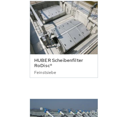
HUBER Scheibenfilter
RoDisc®
Feinstsiebe