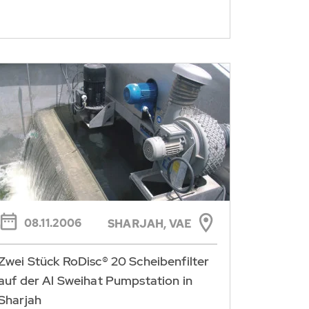
08.11.2006
SHARJAH, VAE
Zwei Stück RoDisc® 20 Scheibenfilter
auf der Al Sweihat Pumpstation in
Sharjah