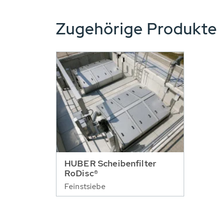
Zugehörige Produkt
HUBER Scheibenfilter
RoDisc®
Feinstsiebe