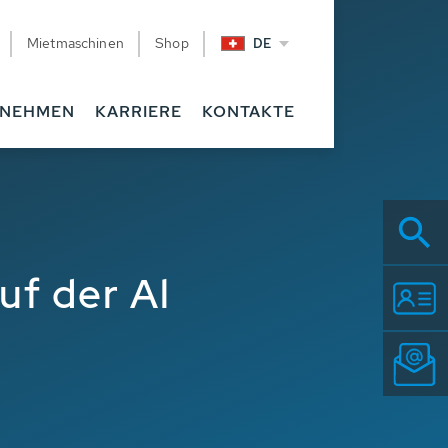
Mietmaschinen
Shop
DE
RNEHMEN
KARRIERE
KONTAKTE
uf der Al