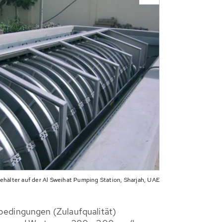
hälter auf der Al Sweihat Pumping Station, Sharjah, UAE
sbedingungen (Zulaufqualität)