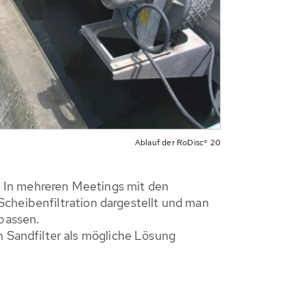
Ablauf der RoDisc® 20
. In mehreren Meetings mit den
Scheibenfiltration dargestellt und man
passen.
Sandfilter als mögliche Lösung