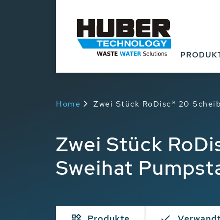
PRODUK
Home
Zwei Stück RoDisc® 20 Scheibe
Zwei Stück RoDis
Sweihat Pumpsta
Produkte
Verwand