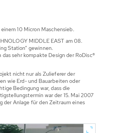
 einem 10 Micron Maschensieb.
 TECHNOLOGY MIDDLE EAST am 08.
ing Station” gewinnen.
 das sehr kompakte Design der RoDisc®
t nicht nur als Zulieferer der
ten wie Erd- und Bauarbeiten oder
chtige Bedingung war, dass die
igstellungstermin war der 15. Mai 2007
g der Anlage für den Zeitraum eines