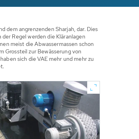
nd dem angrenzenden Sharjah, dar. Dies
In der Regel werden die Kläranlagen
können meist die Abwassermassen schon
um Grossteil zur Bewässerung von
n haben sich die VAE mehr und mehr zu
t.