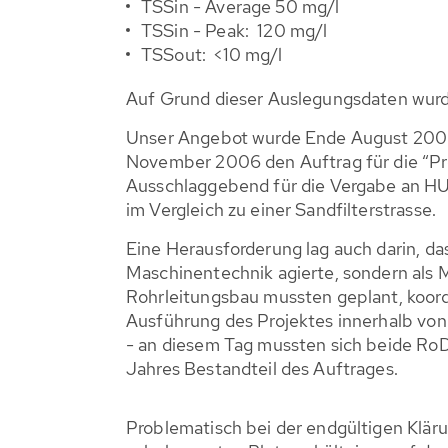
TSSin - Average 50 mg/l
TSSin - Peak: 120 mg/l
TSSout: <10 mg/l
Auf Grund dieser Auslegungsdaten wurd
Unser Angebot wurde Ende August 20
November 2006 den Auftrag für die “Pro
Ausschlaggebend für die Vergabe an HU
im Vergleich zu einer Sandfilterstrasse.
Eine Herausforderung lag auch darin, 
Maschinentechnik agierte, sondern als M
Rohrleitungsbau mussten geplant, koordi
Ausführung des Projektes innerhalb von
- an diesem Tag mussten sich beide RoD
Jahres Bestandteil des Auftrages.
Problematisch bei der endgültigen Klär