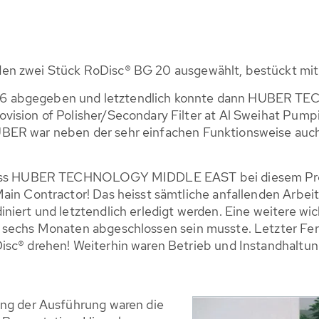
en zwei Stück RoDisc® BG 20 ausgewählt, bestückt mit
06 abgegeben und letztendlich konnte dann HUBER
vision of Polisher/Secondary Filter at Al Sweihat Pump
BER war neben der sehr einfachen Funktionsweise auch
dass HUBER TECHNOLOGY MIDDLE EAST bei diesem Projek
ain Contractor! Das heisst sämtliche anfallenden Arbei
niert und letztendlich erledigt werden. Eine weitere wi
 sechs Monaten abgeschlossen sein musste. Letzter Fert
isc® drehen! Weiterhin waren Betrieb und Instandhaltun
ung der Ausführung waren die