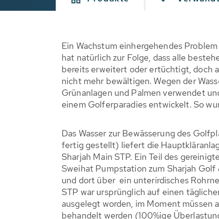
Ein Wachstum einhergehendes Problem st
hat natürlich zur Folge, dass alle beste
bereits erweitert oder ertüchtigt, doc
nicht mehr bewältigen. Wegen der Wasse
Grünanlagen und Palmen verwendet und i
einem Golferparadies entwickelt. So wu
Das Wasser zur Bewässerung des Golfpla
fertig gestellt) liefert die Hauptkläranl
Sharjah Main STP. Ein Teil des gereinigt
Sweihat Pumpstation zum Sharjah Golf
und dort über ein unterirdisches Rohrnet
STP war ursprünglich auf einen täglich
ausgelegt worden, im Moment müssen a
behandelt werden (100%ige Überlastung)