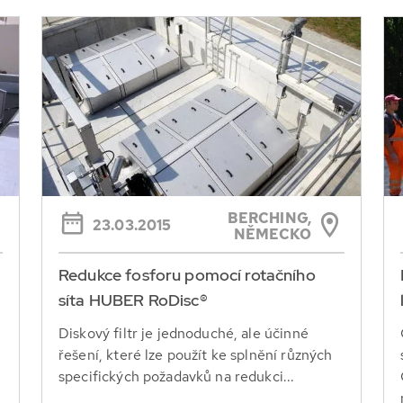
BERCHING,
23.03.2015
NĚMECKO
Redukce fosforu pomocí rotačního
síta HUBER RoDisc®
Diskový filtr je jednoduché, ale účinné
řešení, které lze použít ke splnění různých
specifických požadavků na redukci...