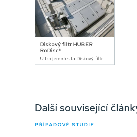
Diskový filtr HUBER
RoDisc®
Ultra jemná síta Diskový filtr
Další související člá
PŘÍPADOVÉ STUDIE