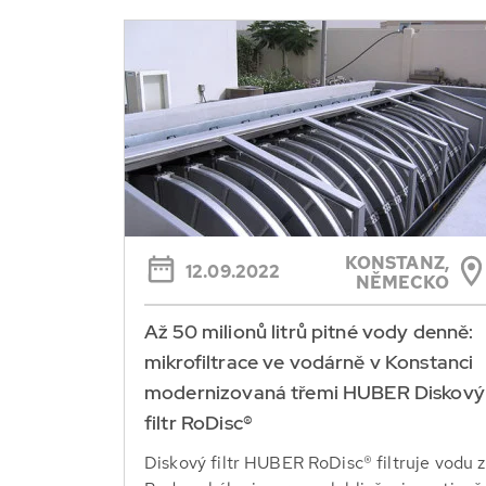
KONSTANZ,
12.09.2022
NĚMECKO
Až 50 milionů litrů pitné vody denně:
mikrofiltrace ve vodárně v Konstanci
modernizovaná třemi HUBER Diskový
filtr RoDisc®
Diskový filtr HUBER RoDisc® filtruje vodu z