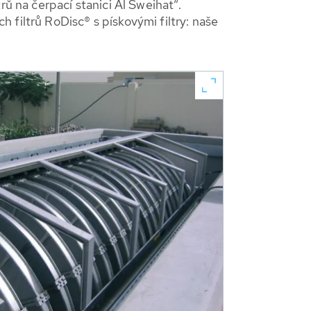
rů na čerpací stanici Al Sweihat“.
 filtrů RoDisc® s pískovými filtry: naše