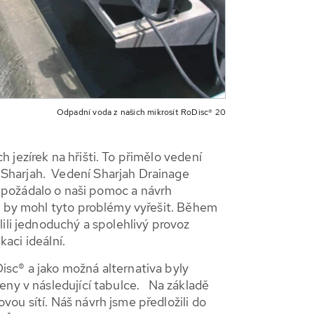
Odpadní voda z našich mikrosít RoDisc® 20
jezírek na hřišti. To přimělo vedení
 Sharjah. Vedení Sharjah Drainage
ožádalo o naši pomoc a návrh
®, by mohl tyto problémy vyřešit. Během
ili jednoduchý a spolehlivý provoz
kaci ideální.
sc® a jako možná alternativa byly
eny v následující tabulce. Na základě
ou sítí. Náš návrh jsme předložili do