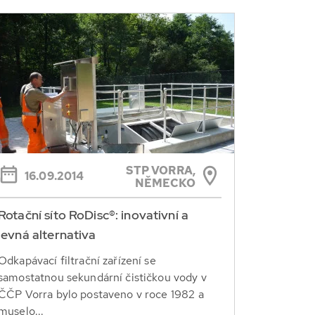
STP VORRA,
16.09.2014
NĚMECKO
Rotační síto RoDisc®: inovativní a
levná alternativa
Odkapávací filtrační zařízení se
samostatnou sekundární čističkou vody v
ČČP Vorra bylo postaveno v roce 1982 a
muselo...