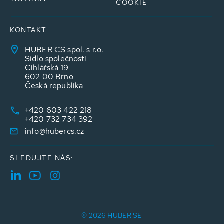
COOKIE
KONTAKT
HUBER CS spol. s r.o.
Sídlo společnosti
Cihlářská 19
602 00 Brno
Česká republika
+420 603 422 218
+420 732 734 392
info@hubercs.cz
SLEDUJTE NÁS:
© 2026 HUBER SE