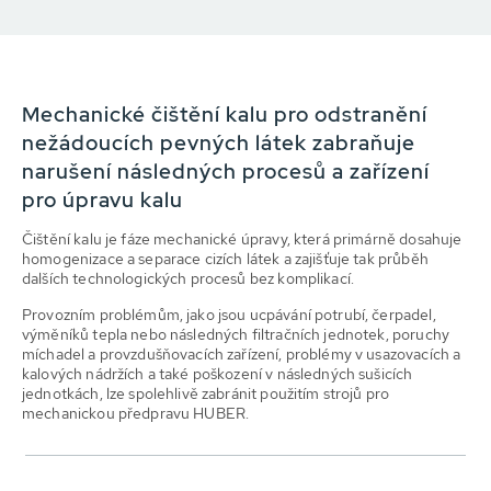
Mechanické čištění kalu pro odstranění
nežádoucích pevných látek zabraňuje
narušení následných procesů a zařízení
pro úpravu kalu
Čištění kalu je fáze mechanické úpravy, která primárně dosahuje
homogenizace a separace cizích látek a zajišťuje tak průběh
dalších technologických procesů bez komplikací.
Provozním problémům, jako jsou ucpávání potrubí, čerpadel,
výměníků tepla nebo následných filtračních jednotek, poruchy
míchadel a provzdušňovacích zařízení, problémy v usazovacích a
kalových nádržích a také poškození v následných sušicích
jednotkách, lze spolehlivě zabránit použitím strojů pro
mechanickou předpravu HUBER.