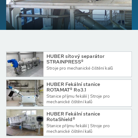
HUBER sítový separátor
STRAINPRESS®
Stroje pro mechanické čištění kalů
HUBER Fekální stanice
ROTAMAT® Ro3.1
Stanice příjmu fekálií | Stroje pro
mechanické čištění kalů
HUBER Fekální stanice
RotaShield®
Stanice příjmu fekálií | Stroje pro
mechanické čištění kalů