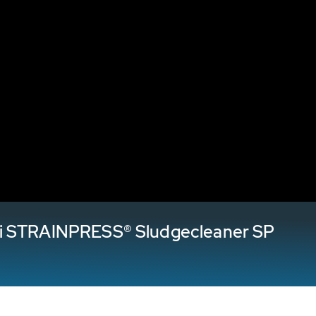
ti STRAINPRESS® Sludgecleaner SP