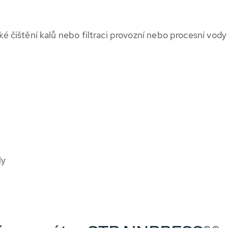
čištění kalů nebo filtraci provozní nebo procesní vody
ly