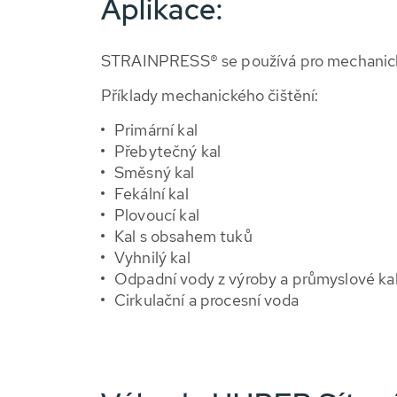
Aplikace:
STRAINPRESS® se používá pro mechanické 
Příklady mechanického čištění:
Primární kal
Přebytečný kal
Směsný kal
Fekální kal
Plovoucí kal
Kal s obsahem tuků
Vyhnilý kal
Odpadní vody z výroby a průmyslové ka
Cirkulační a procesní voda