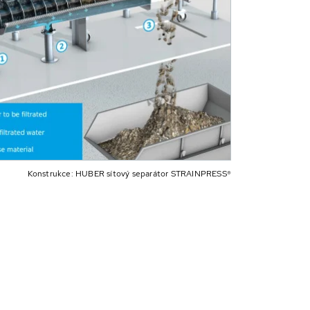
Konstrukce: HUBER sítový separátor STRAINPRESS®