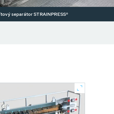
tový separátor STRAINPRESS®