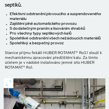
septiků.
Efektivní odstranění plovoucího a suspendovaného
materiálu
Zajištění plně automatického provozu
S dodatečným praním a lisováním shrabků
Pro všechny typy septikových kalů
Spolehlivé odstranění všech nežádoucích materiálů
Spolehlivý a bezpečný provoz
Stanice příjmu fekálií HUBER ROTAMAT® Ro3.1 slouží k
mechanickému zpracování předčištění kalu. Za tímto
účelem je v nádobě instalováno jemné síto HUBER
ROTAMAT® Ro1.