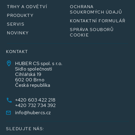
TRHY A ODVĚTVÍ
OCHRANA
SOUKROMÝCH ÚDAJŮ
PRODUKTY
KONTAKTNÍ FORMULÁŘ
SERVIS
SPRÁVA SOUBORŮ
NOVINKY
COOKIE
KONTAKT
HUBER CS spol. s r.o.
Sídlo společnosti
Cihlářská 19
602 00 Brno
Česká republika
+420 603 422 218
+420 732 734 392
info@hubercs.cz
SLEDUJTE NÁS: