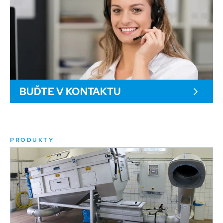
BUĎTE V KONTAKTU
PRODUKTY