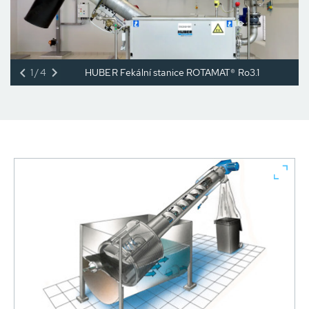
1/4
HUBER Fekální stanice ROTAMAT® Ro3.1