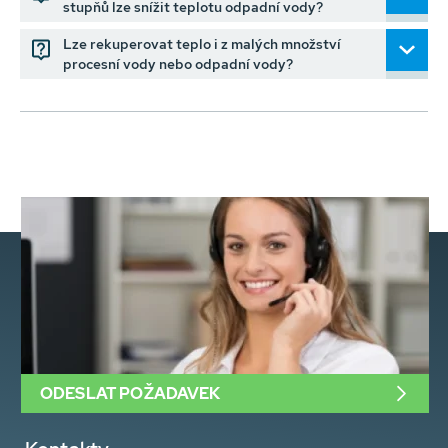
stupňů lze snížit teplotu odpadní vody?
Lze rekuperovat teplo i z malých množství
procesní vody nebo odpadní vody?
ODESLAT POŽADAVEK