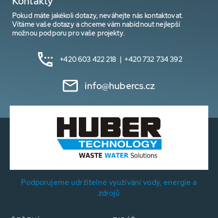
Kontakty
Pokud máte jakékoli dotazy, neváhejte nás kontaktovat.
Vítáme vaše dotazy a chceme vám nabídnout nejlepší
možnou podporu pro vaše projekty.
+420 603 422 218 | +420 732 734 392
info@hubercs.cz
Podporujeme udržitelné využívání vody, energie a
zdrojů