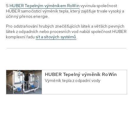
S
HUBER Tepelným výměníkem RoWin
vyvinula společnost
HUBER samočisticí výměník tepla, který zajišťuje trvale vysoký a
účinný přenos energie.
Pro odstraňování hrubých znečišťujících látek a větších pevných
látek z odpadních nebo procesních vod nabízí společnost HUBER
komplexní řadu
sít a sítových systémů
.
HUBER Tepelný výměník RoWin
Výměník tepla z odpadní vody