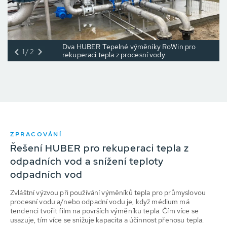
Dva HUBER Tepelné výměníky RoWin pro
1/2
rekuperaci tepla z procesní vody.
ZPRACOVÁNÍ
Řešení HUBER pro rekuperaci tepla z
odpadních vod a snížení teploty
odpadních vod
Zvláštní výzvou při používání výměníků tepla pro průmyslovou
procesní vodu a/nebo odpadní vodu je, když médium má
tendenci tvořit film na površích výměníku tepla. Čím více se
usazuje, tím více se snižuje kapacita a účinnost přenosu tepla.