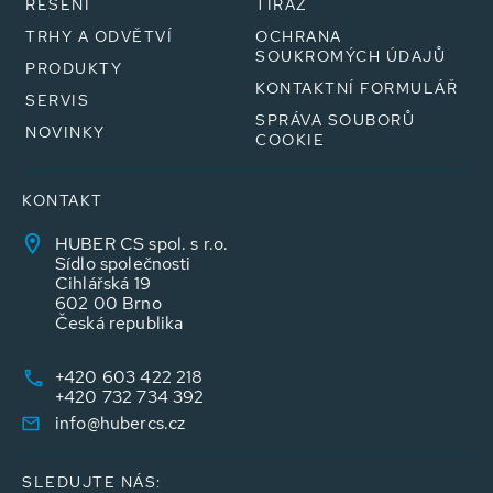
ŘEŠENÍ
TIRÁŽ
TRHY A ODVĚTVÍ
OCHRANA
SOUKROMÝCH ÚDAJŮ
PRODUKTY
KONTAKTNÍ FORMULÁŘ
SERVIS
SPRÁVA SOUBORŮ
NOVINKY
COOKIE
KONTAKT
HUBER CS spol. s r.o.
Sídlo společnosti
Cihlářská 19
602 00 Brno
Česká republika
+420 603 422 218
+420 732 734 392
info@hubercs.cz
SLEDUJTE NÁS: