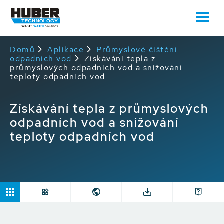
Domů
Aplikace
Průmyslové čištění
odpadních vod
Získávání tepla z
průmyslových odpadních vod a snižování
teploty odpadních vod
Získávání tepla z průmyslových
odpadních vod a snižování
teploty odpadních vod