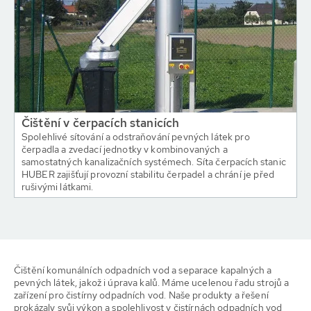
Čištění v čerpacích stanicích
Spolehlivé sítování a odstraňování pevných látek pro
čerpadla a zvedací jednotky v kombinovaných a
samostatných kanalizačních systémech. Síta čerpacích stanic
HUBER zajišťují provozní stabilitu čerpadel a chrání je před
rušivými látkami.
Čištění komunálních odpadních vod a separace kapalných a
pevných látek, jakož i úprava kalů. Máme ucelenou řadu strojů a
zařízení pro čistírny odpadních vod. Naše produkty a řešení
prokázaly svůj výkon a spolehlivost v čistírnách odpadních vod