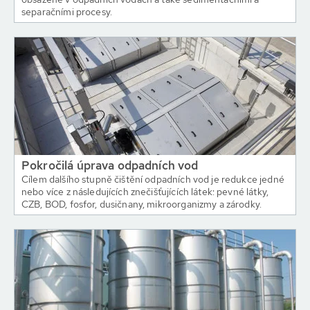
separačními procesy.
Pokročilá úprava odpadních vod
Cílem dalšího stupně čištění odpadních vod je redukce jedné
nebo více z následujících znečišťujících látek: pevné látky,
CZB, BOD, fosfor, dusičnany, mikroorganizmy a zárodky.