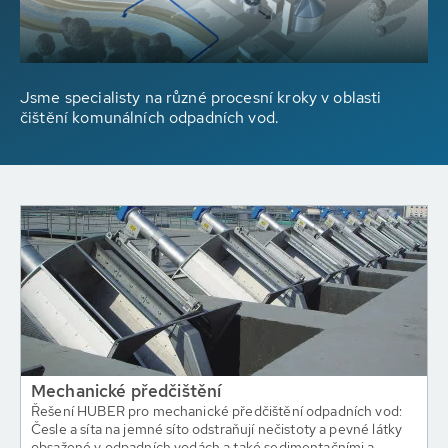
Jsme specialisty na různé procesní kroky v oblasti
čištění komunálních odpadních vod.
Mechanické předčištění
Řešení HUBER pro mechanické předčištění odpadních vod:
Česle a síta na jemné síto odstraňují nečistoty a pevné látky
obsažené v odpadních vodách a také sedimentačními a