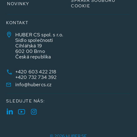
SPRÁVA SOUBORŮ
NOVINKY
COOKIE
KONTAKT
HUBER CS spol. s r.o.
Sídlo společnosti
Cihlářská 19
602 00 Brno
Česká republika
+420 603 422 218
+420 732 734 392
info@hubercs.cz
SLEDUJTE NÁS:
© 2026 HUBER SE