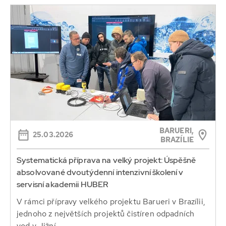
BARUERI,
25.03.2026
BRAZÍLIE
Systematická příprava na velký projekt: Úspěšně
absolvované dvoutýdenní intenzivní školení v
servisní akademii HUBER
V rámci přípravy velkého projektu Barueri v Brazílii,
jednoho z největších projektů čistíren odpadních
vod v Jižní...