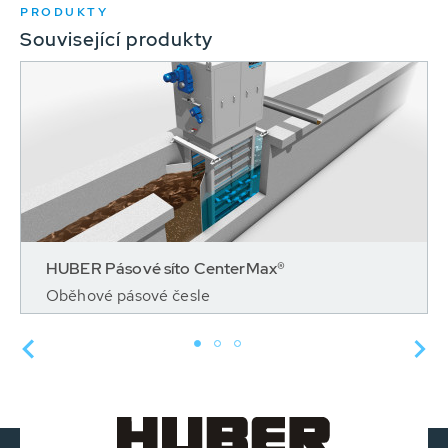
PRODUKTY
Související produkty
HUBER Pásové síto CenterMax®
Oběhové pásové česle