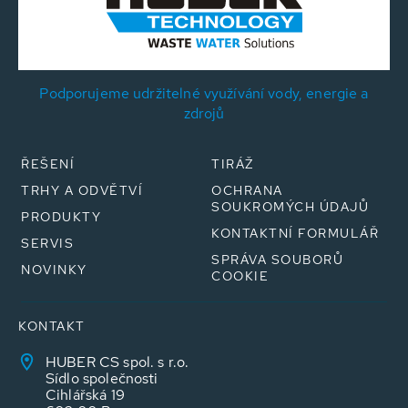
Podporujeme udržitelné využívání vody, energie a
zdrojů
ŘEŠENÍ
TIRÁŽ
TRHY A ODVĚTVÍ
OCHRANA
SOUKROMÝCH ÚDAJŮ
PRODUKTY
KONTAKTNÍ FORMULÁŘ
SERVIS
SPRÁVA SOUBORŮ
NOVINKY
COOKIE
KONTAKT
HUBER CS spol. s r.o.
Sídlo společnosti
Cihlářská 19