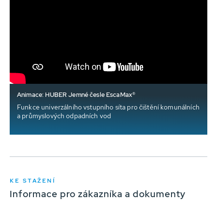
Animace: HUBER Jemné česle EscaMax®
Funkce univerzálního vstupního síta pro čištění komunálních
a průmyslových odpadních vod
KE STAŽENÍ
Informace pro zákazníka a dokumenty