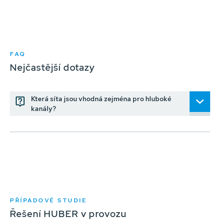
FAQ
Nejčastější dotazy
Která síta jsou vhodná zejména pro hluboké
kanály?
PŘÍPADOVÉ STUDIE
Řešení HUBER v provozu