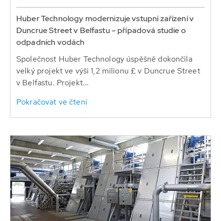
Huber Technology modernizuje vstupní zařízení v
Duncrue Street v Belfastu – případová studie o
odpadních vodách
Společnost Huber Technology úspěšně dokončila
velký projekt ve výši 1,2 milionu £ v Duncrue Street
v Belfastu. Projekt...
Pokračovat ve čtení