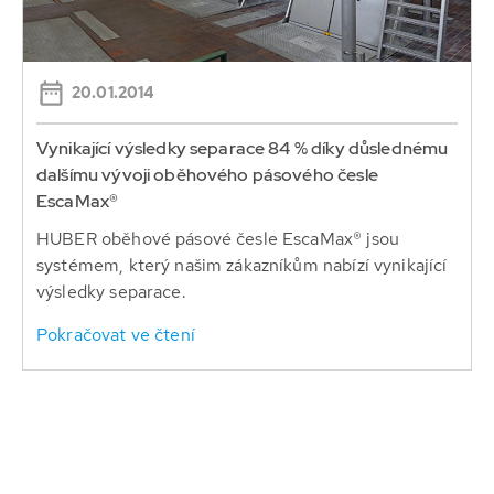
20.01.2014
Vynikající výsledky separace 84 % díky důslednému
dalšímu vývoji oběhového pásového česle
EscaMax®
HUBER oběhové pásové česle EscaMax® jsou
systémem, který našim zákazníkům nabízí vynikající
výsledky separace.
Pokračovat ve čtení