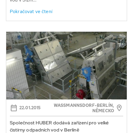
Pokračovat ve čtení
WASSMANNSDORF-BERLÍN, N
22.01.2015
ĚMECKO
Společnost HUBER dodává zařízení pro velké
čistírny odpadních vod v Berlíně