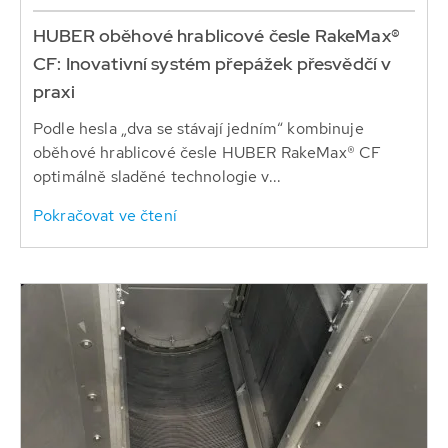
HUBER oběhové hrablicové česle RakeMax®
CF: Inovativní systém přepážek přesvědčí v
praxi
Podle hesla „dva se stávají jedním“ kombinuje
oběhové hrablicové česle HUBER RakeMax® CF
optimálně sladěné technologie v...
Pokračovat ve čtení