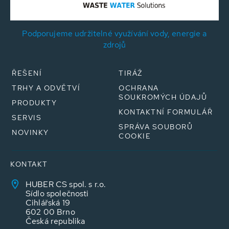
Podporujeme udržitelné využívání vody, energie a
zdrojů
ŘEŠENÍ
TIRÁŽ
TRHY A ODVĚTVÍ
OCHRANA
SOUKROMÝCH ÚDAJŮ
PRODUKTY
KONTAKTNÍ FORMULÁŘ
SERVIS
SPRÁVA SOUBORŮ
NOVINKY
COOKIE
KONTAKT
HUBER CS spol. s r.o.
Sídlo společnosti
Cihlářská 19
602 00 Brno
Česká republika