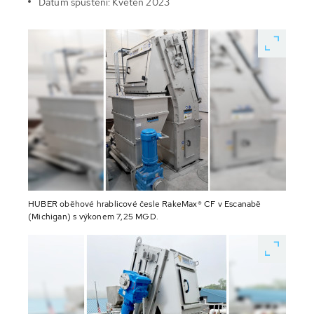
Datum spuštění: Květen 2023
HUBER oběhové hrablicové česle RakeMax® CF v Escanabě
(Michigan) s výkonem 7,25 MGD.