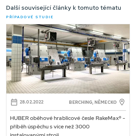
Další související články k tomuto tématu
PŘÍPADOVÉ STUDIE
28.02.2022
BERCHING, NĚMECKO
HUBER oběhové hrablicové česle RakeMax® -
příběh úspěchu s více než 3000
instalovanými stroji