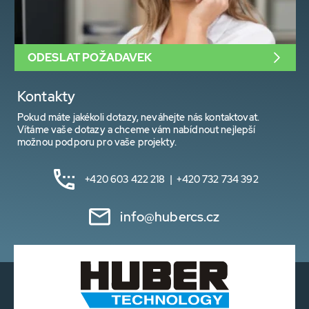
ODESLAT POŽADAVEK
Kontakty
Pokud máte jakékoli dotazy, neváhejte nás kontaktovat.
Vítáme vaše dotazy a chceme vám nabídnout nejlepší
možnou podporu pro vaše projekty.
+420 603 422 218 | +420 732 734 392
info@hubercs.cz