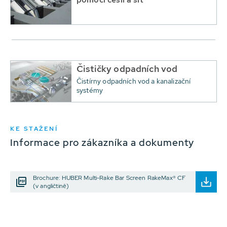
Čističky odpadních vod
Čistírny odpadních vod a kanalizační
systémy
KE STAŽENÍ
Informace pro zákazníka a dokumenty
Brochure: HUBER Multi-Rake Bar Screen RakeMax® CF
(v angličtině)