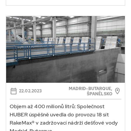
MADRID-BUTARQUE,
22.02.2023
ŠPANĚLSKO
Objem až 400 milionů litrů: Společnost
HUBER úspěšně uvedla do provozu 18 sít
RakeMax® v zadržovací nádrži dešťové vody
Madrid-Butarque