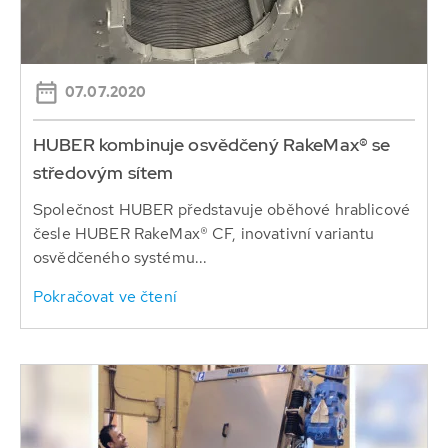
07.07.2020
HUBER kombinuje osvědčený RakeMax® se
středovým sítem
Společnost HUBER představuje oběhové hrablicové
česle HUBER RakeMax® CF, inovativní variantu
osvědčeného systému...
Pokračovat ve čtení