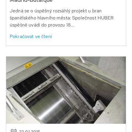
Jedná se o úspěšný rozsáhlý projekt u bran
španělského hlavního města: Společnost HUBER
úspěšně uvádí do provozu 18...
Pokračovat ve čtení