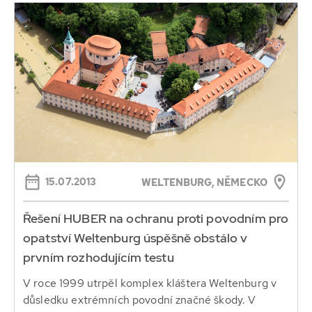
15.07.2013
WELTENBURG, NĚMECKO
Řešení HUBER na ochranu proti povodním pro
opatství Weltenburg úspěšně obstálo v
prvním rozhodujícím testu
V roce 1999 utrpěl komplex kláštera Weltenburg v
důsledku extrémních povodní značné škody. V