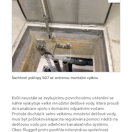
Šachtové poklopy SD7 se sníženou montážní výškou
Kvůli neustále se zvyšujícímu povrchovému utěsnění se
náhle vyskytuje velké množství dešťové vody, která proudí
do kanalizace spolu s domácími odpadními vodami.
Protože dochází k velmi velkému množství dešťové vody,
musí být průtoková kapacita regulována pomocí nádrží na
dešťovou vodu pro odlehčení kanalizačního systému.
Obec Ruggell proto pověřila inženýrskou společnost