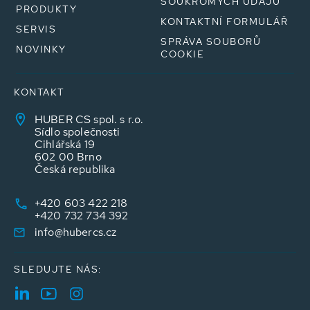
SOUKROMÝCH ÚDAJŮ
PRODUKTY
KONTAKTNÍ FORMULÁŘ
SERVIS
SPRÁVA SOUBORŮ
NOVINKY
COOKIE
KONTAKT
HUBER CS spol. s r.o.
Sídlo společnosti
Cihlářská 19
602 00 Brno
Česká republika
+420 603 422 218
+420 732 734 392
info@hubercs.cz
SLEDUJTE NÁS: