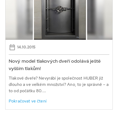
14.10.2015
Nový model tlakových dveří odolává ještě
vyšším tlakům!
Tlakové dveře? Nevyrábí je společnost HUBER již
dlouho a ve velkém množství? Ano, to je správně – a
to od počátku 80....
Pokračovat ve čtení