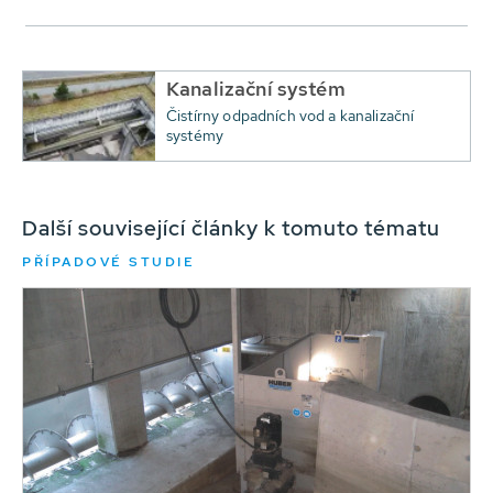
Kanalizační systém
Čistírny odpadních vod a kanalizační
systémy
Další související články k tomuto tématu
PŘÍPADOVÉ STUDIE