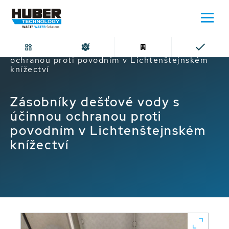
Domů
Zásobníky dešťové vody s účinnou
ochranou proti povodním v Lichtenštejnském
knížectví
Zásobníky dešťové vody s
účinnou ochranou proti
povodním v Lichtenštejnském
knížectví