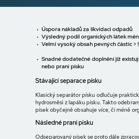
Úspora nákladů za likvidaci odpadů
Výsledný podíl organických látek mén
Velmi vysoký obsah pevných částic >
Snadné dodatečné doplnění již existují
nebo praní písku
Stávající separace písku
Klasický separátor písku odlučuje praktic
hydrosměsi z lapáku písku. Takto odebra
písek obyčejně obsahuje více, či méně or
Následné praní písku
Odseparovaný písek se proto dále zpraco