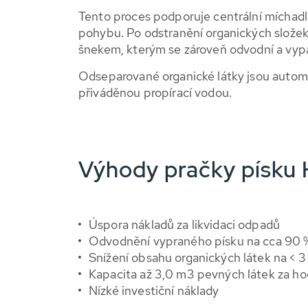
Tento proces podporuje centrální míchadlo
pohybu. Po odstranění organických složek 
šnekem, kterým se zároveň odvodní a vyp
Odseparované organické látky jsou autom
přiváděnou propírací vodou.
Výhody pračky písku
Úspora nákladů za likvidaci odpadů
Odvodnění vypraného písku na cca 90 
Snížení obsahu organických látek na < 3
Kapacita až 3,0 m3 pevných látek za ho
Nízké investiční náklady