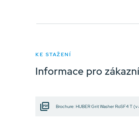
KE STAŽENÍ
Informace pro zákazn
Brochure: HUBER Grit Washer RoSF4 T (v a