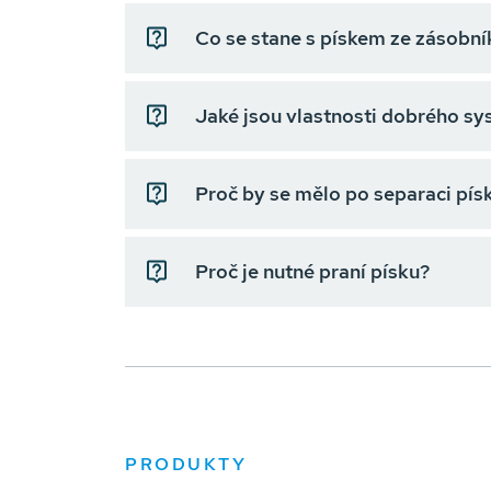
Co se stane s pískem ze zásobní
Jaké jsou vlastnosti dobrého sy
Proč by se mělo po separaci pís
Proč je nutné praní písku?
PRODUKTY