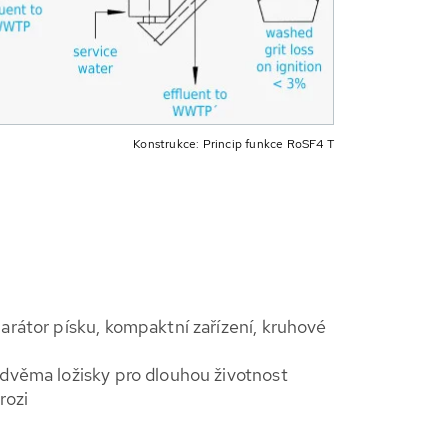
Konstrukce: Princip funkce RoSF4 T
arátor písku, kompaktní zařízení, kruhové
 dvěma ložisky pro dlouhou životnost
rozi