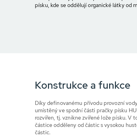
písku, kde se oddělují organické látky od m
Konstrukce a funkce
Díky definovanému přívodu provozní vody
umístěný ve spodní části pračky písku 
rozvířen, tj. vznikne zvířené lože písku. V 
částice odděleny od částic s vysokou husto
částic.