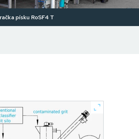
ačka písku RoSF4 T