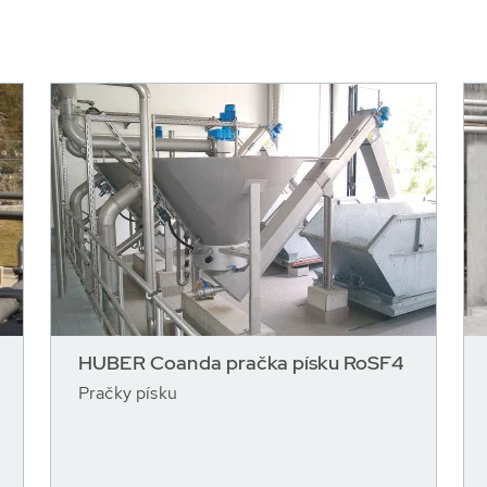
HUBER Coanda pračka písku RoSF4
Pračky písku