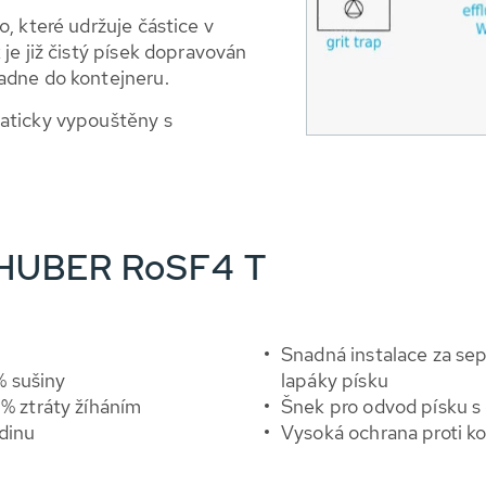
, které udržuje částice v
je již čistý písek dopravován
adne do kontejneru.
aticky vypouštěny s
 HUBER RoSF4 T
Snadná instalace za sep
% sušiny
lapáky písku
 % ztráty žíháním
Šnek pro odvod písku s
dinu
Vysoká ochrana proti ko