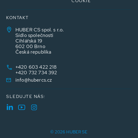
COOKIE
KONTAKT
HUBER CS spol. s r.o.
Sídlo společnosti
Cihlářská 19
602 00 Brno
Česká republika
+420 603 422 218
+420 732 734 392
info@hubercs.cz
SLEDUJTE NÁS:
© 2026 HUBER SE