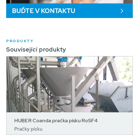
BUĎTE V KONTAKTU
PRODUKTY
Související produkty
HUBER Coanda pračka písku RoSF4
Pračky písku