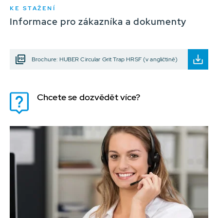
KE STAŽENÍ
Informace pro zákazníka a dokumenty
Brochure: HUBER Circular Grit Trap HRSF (v angličtině)
Chcete se dozvědět více?