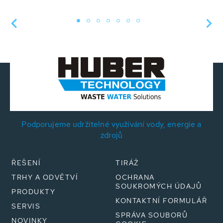
Podporujeme udržitelné využívání vody, energie a
zdrojů
ŘEŠENÍ
TIRÁŽ
TRHY A ODVĚTVÍ
OCHRANA
SOUKROMÝCH ÚDAJŮ
PRODUKTY
KONTAKTNÍ FORMULÁŘ
SERVIS
SPRÁVA SOUBORŮ
NOVINKY