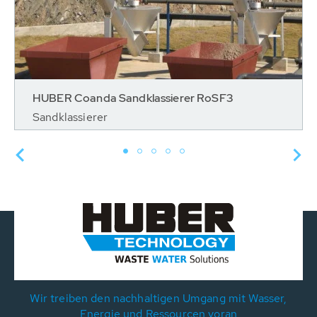
HUBER Coanda Sandklassierer RoSF3
Sandklassierer
Wir treiben den nachhaltigen Umgang mit Wasser,
Energie und Ressourcen voran