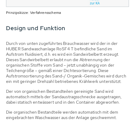
Prinzipskizze: Verfahrensschema
Design und Funktion
Durch von unten zugeführtes Brauchwasser wird der in der
HUBER Sandwaschanlage RoSF4 T befindliche Sand im
Aufstrom fluidisiert, d.h. es wird ein Sandwirbelbett erzeugt.
Dieses Sandwirbelbett erlaubt nun die Abtrennung der
organischen Stoffe vom Sand – jetzt unabhängig von der
Teilchengröße – gemäß einer Dichtesortierung. Diese
Aufstromsortierung des Sand-/ Organik-Gemisches wird durch
ein mit geringer Drehzahl betriebenes Krählwerk unterstützt.
Der von organischen Bestandteilen gereinigte Sand wird
automatisch mittels der Sandaustragsschnecke ausgetragen,
dabei statisch entwässert und in den Container abgeworfen.
Die organischen Bestandteile werden automatisch mit dem
eingebrachten Waschwasser aus der Anlage geschwemmt.