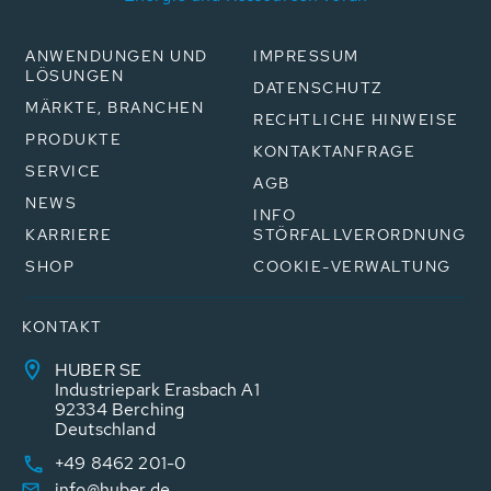
ANWENDUNGEN UND
IMPRESSUM
LÖSUNGEN
DATENSCHUTZ
MÄRKTE, BRANCHEN
RECHTLICHE HINWEISE
PRODUKTE
KONTAKTANFRAGE
SERVICE
AGB
NEWS
INFO
KARRIERE
STÖRFALLVERORDNUNG
SHOP
COOKIE-VERWALTUNG
KONTAKT
HUBER SE
Industriepark Erasbach A1
92334 Berching
Deutschland
+49 8462 201-0
info@huber.de