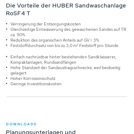
Die Vorteile der HUBER Sandwaschanlage
RoSF4 T
Verringerung der Entsorgungskosten
Gleichzeitige Entwässerung des gewaschenen Sandes auf TR
ca. 90%
Reduktion des organischen Anteils auf GV < 3%
Feststoffdurchsatz von bis zu 3,0 m³ Feststoff pro Stunde
Einfach nachrüstbar hinter bestehenden Sandklassierer,
Kompaktanlagen, Rundsandfängen
Hohe Standzeit der Sandaustragsschnecke, weil beidseitig
gelagert
Hoher Korrosionsschutz
Geringe Investitionskosten
DOWNLOADS
Planungsunterlagen und