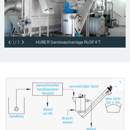
1/3
HUBER Sandwaschanlage RoSF4 T