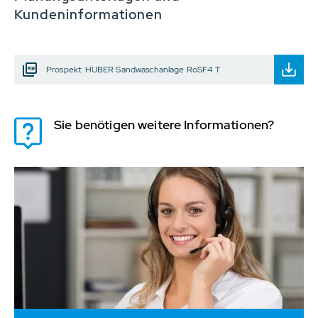
Kundeninformationen
Prospekt: HUBER Sandwaschanlage RoSF4 T
Sie benötigen weitere Informationen?