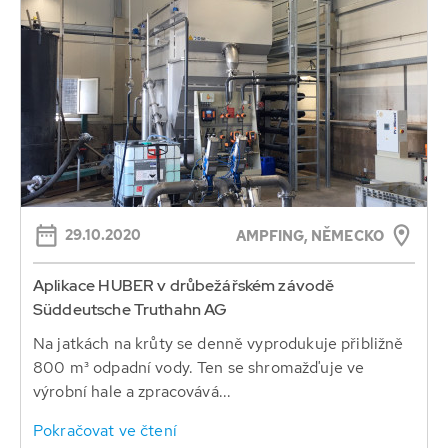
29.10.2020
AMPFING, NĚMECKO
Aplikace HUBER v drůbežářském závodě
Süddeutsche Truthahn AG
Na jatkách na krůty se denně vyprodukuje přibližně
800 m³ odpadní vody. Ten se shromažďuje ve
výrobní hale a zpracovává...
Pokračovat ve čtení