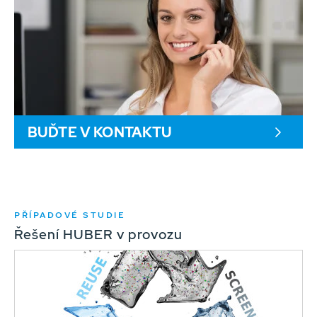
BUĎTE V KONTAKTU
PŘÍPADOVÉ STUDIE
Řešení HUBER v provozu