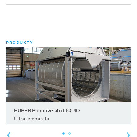
PRODUKTY
HUBER Bubnové síto LIQUID
Ultra jemná síta