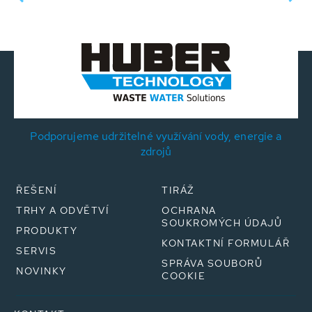
Podporujeme udržitelné využívání vody, energie a
zdrojů
ŘEŠENÍ
TIRÁŽ
TRHY A ODVĚTVÍ
OCHRANA
SOUKROMÝCH ÚDAJŮ
PRODUKTY
KONTAKTNÍ FORMULÁŘ
SERVIS
SPRÁVA SOUBORŮ
NOVINKY
COOKIE