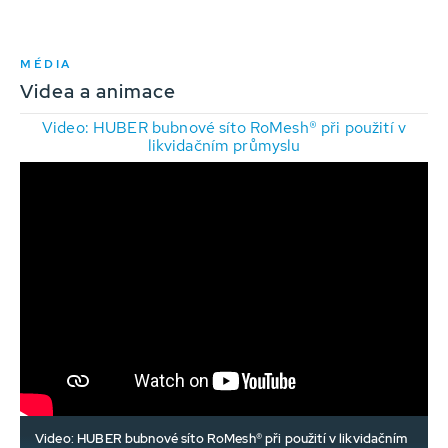
MÉDIA
Videa a animace
Video: HUBER bubnové síto RoMesh® při použití v
likvidačním průmyslu
Video: HUBER bubnové síto RoMesh® při použití v likvidačním