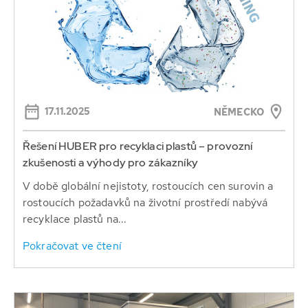
17.11.2025
NĚMECKO
Řešení HUBER pro recyklaci plastů – provozní
zkušenosti a výhody pro zákazníky
V době globální nejistoty, rostoucích cen surovin a
rostoucích požadavků na životní prostředí nabývá
recyklace plastů na...
Pokračovat ve čtení