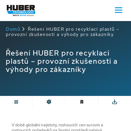
Domů
Řešení HUBER pro recyklaci plastů –
provozní zkušenosti a výhody pro zákazníky
Řešení HUBER pro recyklaci
plastů – provozní zkušenosti a
výhody pro zákazníky
V době globální nejistoty, rostoucích cen surovin a
rostoucích požadavků na životní prostředí nabývá