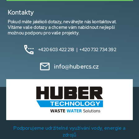
Kontakty
Pokud máte jakékoli dotazy, neváhejte nás kontaktovat.
Vítáme vaše dotazy a chceme vám nabídnout nejlepší
možnou podporu pro vaše projekty.
+420 603 422 218 | +420 732 734 392
info@hubercs.cz
Podporujeme udržitelné využívání vody, energie a
zdrojů