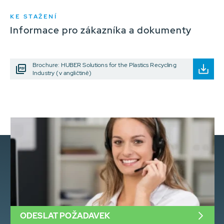
KE STAŽENÍ
Informace pro zákazníka a dokumenty
Brochure: HUBER Solutions for the Plastics Recycling
Industry (v angličtině)
ODESLAT POŽADAVEK