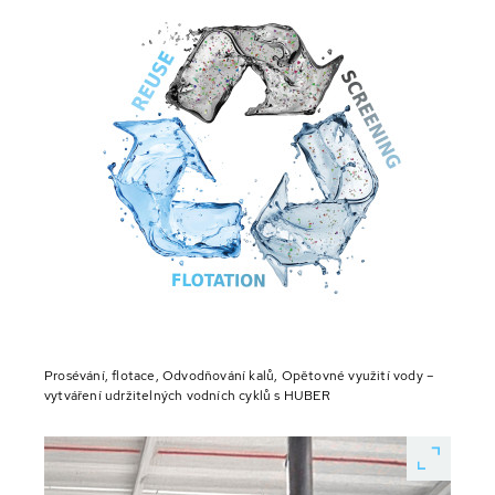
Prosévání, flotace, Odvodňování kalů, Opětovné využití vody –
vytváření udržitelných vodních cyklů s HUBER