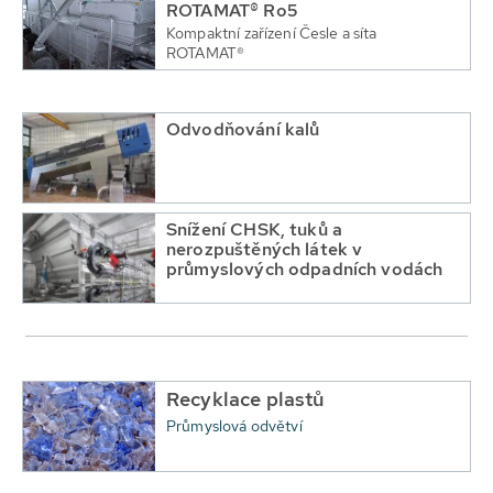
ROTAMAT® Ro5
Kompaktní zařízení Česle a síta
ROTAMAT®
Odvodňování kalů
Snížení CHSK, tuků a
nerozpuštěných látek v
průmyslových odpadních vodách
Recyklace plastů
Průmyslová odvětví