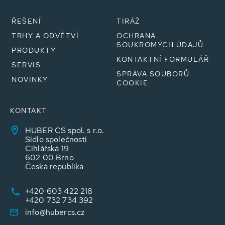
ŘEŠENÍ
TIRÁŽ
TRHY A ODVĚTVÍ
OCHRANA
SOUKROMÝCH ÚDAJŮ
PRODUKTY
KONTAKTNÍ FORMULÁŘ
SERVIS
SPRÁVA SOUBORŮ
NOVINKY
COOKIE
KONTAKT
HUBER CS spol. s r.o.
Sídlo společnosti
Cihlářská 19
602 00 Brno
Česká republika
+420 603 422 218
+420 732 734 392
info@hubercs.cz