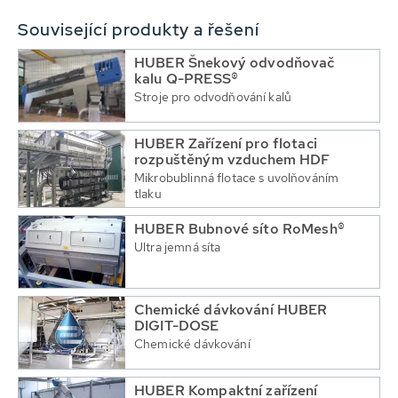
Související produkty a řešení
HUBER Šnekový odvodňovač
kalu Q-PRESS®
Stroje pro odvodňování kalů
HUBER Zařízení pro flotaci
rozpuštěným vzduchem HDF
Mikrobublinná flotace s uvolňováním
tlaku
HUBER Bubnové síto RoMesh®
Ultra jemná síta
Chemické dávkování HUBER
DIGIT-DOSE
Chemické dávkování
HUBER Kompaktní zařízení