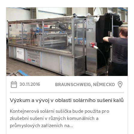
30.11.2016
BRAUNSCHWEIG, NĚMECKO
Výzkum a vývoj v oblasti solárního sušení kalů
Kontejnerová solární sušička bude použita pro
zkušební sušení v různých komunálních a
průmyslových zařízeních na...