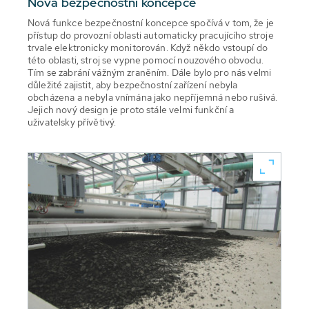
Nová bezpečnostní koncepce
Nová funkce bezpečnostní koncepce spočívá v tom, že je
přístup do provozní oblasti automaticky pracujícího stroje
trvale elektronicky monitorován. Když někdo vstoupí do
této oblasti, stroj se vypne pomocí nouzového obvodu.
Tím se zabrání vážným zraněním. Dále bylo pro nás velmi
důležité zajistit, aby bezpečnostní zařízení nebyla
obcházena a nebyla vnímána jako nepříjemná nebo rušivá.
Jejich nový design je proto stále velmi funkční a
uživatelsky přívětivý.