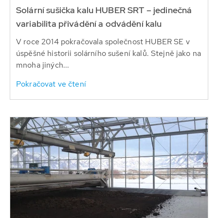
Solární sušička kalu HUBER SRT – jedinečná
variabilita přivádění a odvádění kalu
V roce 2014 pokračovala společnost HUBER SE v
úspěšné historii solárního sušení kalů. Stejně jako na
mnoha jiných...
Pokračovat ve čtení