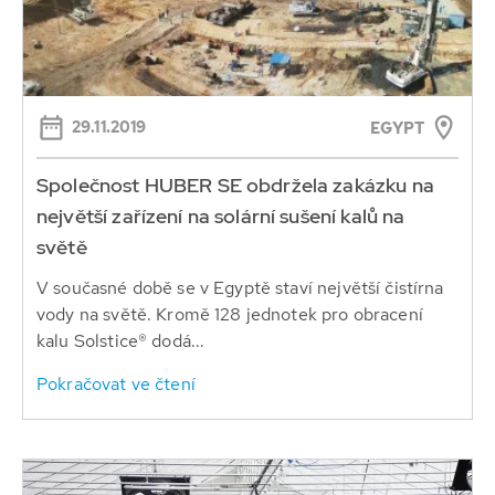
29.11.2019
EGYPT
Společnost HUBER SE obdržela zakázku na
největší zařízení na solární sušení kalů na
světě
V současné době se v Egyptě staví největší čistírna
vody na světě. Kromě 128 jednotek pro obracení
kalu Solstice® dodá...
Pokračovat ve čtení