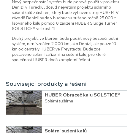
Nový bezpečnostní systém bude poprvé použit v projektu
Denizli v Turecku, dosud největším projektu solárního
sušení kalů z čistíren, který bude vybaven stroji HUBER. V
závodě Denizli bude v budoucnu sušeno ročně 25 000 t
lisovaného kalu pomocí 8 zařízení HUBER Sludge Turner
SOLSTICE® velikosti 11.
Druhý projekt, ve kterém bude použit nový bezpečnostní
systém, není vzdálen 2 000 km jako Denizli, ale pouze 10
km od centrály HUBER ve Freystadtu. Bude zde
postaveno solární zařízení na sušení kalu, pro které
společnost HUBER dodá kompletní řešení.
Související produkty a řešení
HUBER Obraceč kalu SOLSTICE®
Solární sušárna
Solární sušení kalů