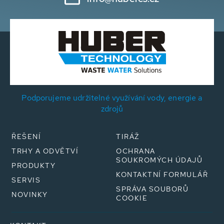
Podporujeme udržitelné využívání vody, energie a
zdrojů
ŘEŠENÍ
TIRÁŽ
TRHY A ODVĚTVÍ
OCHRANA
SOUKROMÝCH ÚDAJŮ
PRODUKTY
KONTAKTNÍ FORMULÁŘ
SERVIS
SPRÁVA SOUBORŮ
NOVINKY
COOKIE