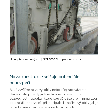
Nový přepracovaný stroj SOLSTICE® 11 poprvé v provozu
Nová konstrukce snižuje potenciální
nebezpečí
Ať už vyvíjíme nové výrobky nebo přepracováváme
stávající stroje, vždy přitom bereme v úvahu také
bezpečnostní aspekty, které jsou důležité pro minimalizaci
potenciálu nebezpečí při manipulaci s našimi výrobky, jak je
požadováno směrnicí o strojních zařízeních.