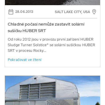
28.06.2013
SALT LAKE CITY, USA
Chladné počasí nemůže zastavit solární
sušičku HUBER SRT
Od roku 2012 jsou v provozu první zařízení HUBER
Sludge Turner Solstice® se solární sušičkou HUBER
SRT v procesu Rocky...
Pokračovat ve čtení