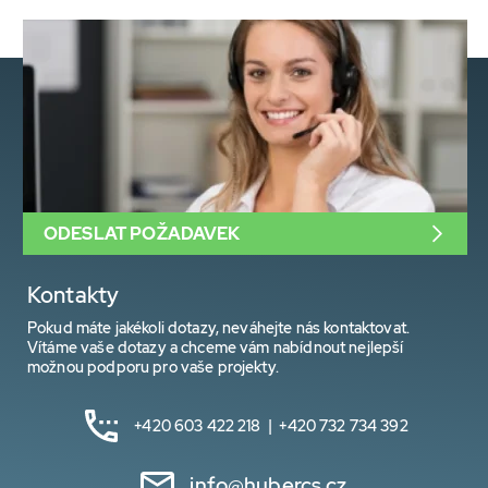
ODESLAT POŽADAVEK
Kontakty
Pokud máte jakékoli dotazy, neváhejte nás kontaktovat.
Vítáme vaše dotazy a chceme vám nabídnout nejlepší
možnou podporu pro vaše projekty.
+420 603 422 218 | +420 732 734 392
info@hubercs.cz