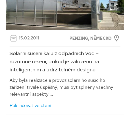
15.02.2011
PENZING, NĚMECKO
Solární sušení kalu z odpadních vod –
rozumné řešení, pokud je založeno na
inteligentním a udržitelném designu
Aby byla realizace a provoz solárního sušicího
zařízení trvale úspěšný, musí být splněny všechny
relevantní aspekty:...
Pokračovat ve čtení