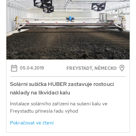
05.04.2019
FREYSTADT, NĚMECKO
Solární sušička HUBER zastavuje rostoucí
náklady na likvidaci kalu
Instalace solárního zařízení na sušení kalu ve
Freystadtu přinesla řadu výhod
Pokračovat ve čtení