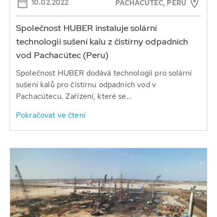
10.02.2022
PACHACÚTEC, PERU
Společnost HUBER instaluje solární
technologii sušení kalu z čistírny odpadních
vod Pachacútec (Peru)
Společnost HUBER dodává technologii pro solární
sušení kalů pro čistírnu odpadních vod v
Pachacútecu. Zařízení, které se...
Pokračovat ve čtení