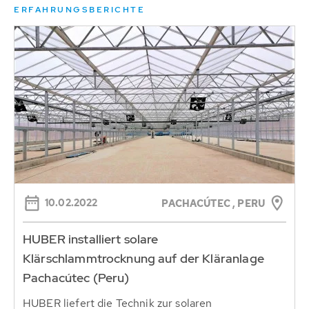
ERFAHRUNGSBERICHTE
10.02.2022
PACHACÚTEC , PERU
HUBER installiert solare
Klärschlammtrocknung auf der Kläranlage
Pachacútec (Peru)
HUBER liefert die Technik zur solaren