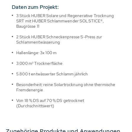
Daten zum Projekt:
3 Stück HUBER Solare und Regenerative Trocknung
SRT mit HUBER Schlammwender SOLSTICE®,
Baugrösse 11
2 Stück HUBER Schneckenpresse S-Press zur
Schlammentwässerung
Hallenlänge: 3x 100 m
3.000 m² Trocknerfläche
5.800 t entwässerter Schlamm jährlich
Besonderheit: reine Solartrocknung ohne thermische
Fremdenergie
Von 18 % DS auf 70 % DS getrocknet
(Durchschnittswert)
Zugehörige Produkte und Anwendungen