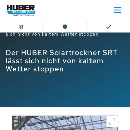
Home
Der HUBER Solartrockner SRT lässt
sich nicht von kaltem Wetter stoppen
Der HUBER Solartrockner SRT
lässt sich nicht von kaltem
Wetter stoppen