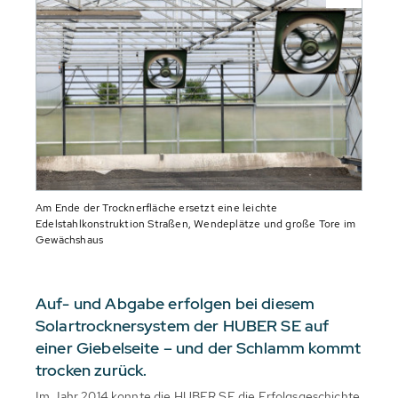
Am Ende der Trocknerfläche ersetzt eine leichte
Edelstahlkonstruktion Straßen, Wendeplätze und große Tore im
Gewächshaus
Auf- und Abgabe erfolgen bei diesem
Solartrocknersystem der HUBER SE auf
einer Giebelseite – und der Schlamm kommt
trocken zurück.
Im Jahr 2014 konnte die HUBER SE die Erfolgsgeschichte