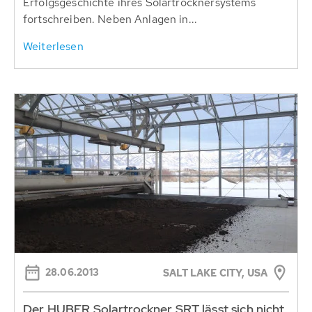
Erfolgsgeschichte ihres Solartrocknersystems
fortschreiben. Neben Anlagen in...
Weiterlesen
28.06.2013
SALT LAKE CITY, USA
Der HUBER Solartrockner SRT lässt sich nicht