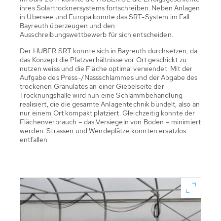
ihres Solartrocknersystems fortschreiben. Neben Anlagen
in Übersee und Europa konnte das SRT-System im Fall
Bayreuth überzeugen und den
Ausschreibungswettbewerb für sich entscheiden.
Der HUBER SRT konnte sich in Bayreuth durchsetzen, da
das Konzept die Platzverhältnisse vor Ort geschickt zu
nutzen weiss und die Fläche optimal verwendet. Mit der
Aufgabe des Press-/Nassschlammes und der Abgabe des
trockenen Granulates an einer Giebelseite der
Trocknungshalle wird nun eine Schlammbehandlung
realisiert, die die gesamte Anlagentechnik bündelt, also an
nur einem Ort kompakt platziert. Gleichzeitig konnte der
Flächenverbrauch – das Versiegeln von Boden – minimiert
werden. Strassen und Wendeplätze konnten ersatzlos
entfallen.