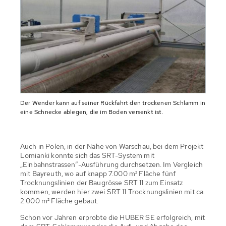
Der Wender kann auf seiner Rückfahrt den trockenen Schlamm in
eine Schnecke ablegen, die im Boden versenkt ist.
Auch in Polen, in der Nähe von Warschau, bei dem Projekt
Lomianki konnte sich das SRT-System mit
„Einbahnstrassen“-Ausführung durchsetzen. Im Vergleich
mit Bayreuth, wo auf knapp 7.000 m² Fläche fünf
Trocknungslinien der Baugrösse SRT 11 zum Einsatz
kommen, werden hier zwei SRT 11 Trocknungslinien mit ca.
2.000 m² Fläche gebaut.
Schon vor Jahren erprobte die HUBER SE erfolgreich, mit