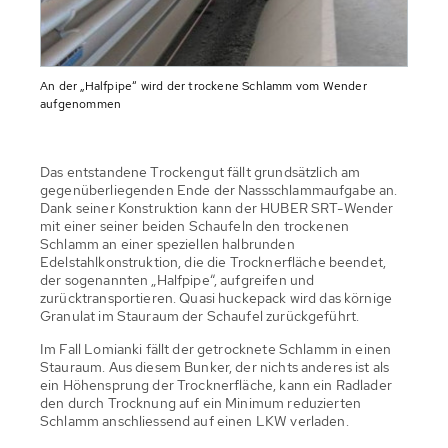
An der „Halfpipe“ wird der trockene Schlamm vom Wender
aufgenommen
Das entstandene Trockengut fällt grundsätzlich am
gegenüberliegenden Ende der Nassschlammaufgabe an.
Dank seiner Konstruktion kann der HUBER SRT-Wender
mit einer seiner beiden Schaufeln den trockenen
Schlamm an einer speziellen halbrunden
Edelstahlkonstruktion, die die Trocknerfläche beendet,
der sogenannten „Halfpipe“, aufgreifen und
zurücktransportieren. Quasi huckepack wird das körnige
Granulat im Stauraum der Schaufel zurückgeführt.
Im Fall Lomianki fällt der getrocknete Schlamm in einen
Stauraum. Aus diesem Bunker, der nichts anderes ist als
ein Höhensprung der Trocknerfläche, kann ein Radlader
den durch Trocknung auf ein Minimum reduzierten
Schlamm anschliessend auf einen LKW verladen.