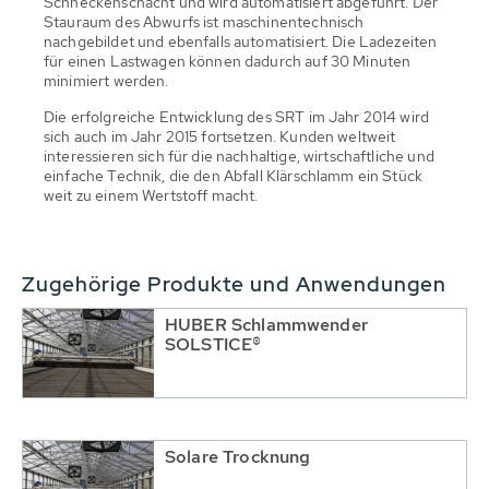
Schneckenschacht und wird automatisiert abgeführt. Der
Stauraum des Abwurfs ist maschinentechnisch
nachgebildet und ebenfalls automatisiert. Die Ladezeiten
für einen Lastwagen können dadurch auf 30 Minuten
minimiert werden.
Die erfolgreiche Entwicklung des SRT im Jahr 2014 wird
sich auch im Jahr 2015 fortsetzen. Kunden weltweit
interessieren sich für die nachhaltige, wirtschaftliche und
einfache Technik, die den Abfall Klärschlamm ein Stück
weit zu einem Wertstoff macht.
Zugehörige Produkte und Anwendungen
HUBER Schlammwender
SOLSTICE®
Solare Trocknung