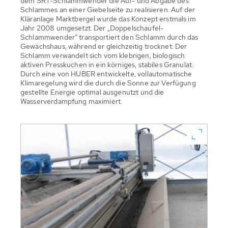
dem SRT-Schlammwender die Auf- und Abgabe des
Schlammes an einer Giebelseite zu realisieren. Auf der
Kläranlage Marktbergel wurde das Konzept erstmals im
Jahr 2008 umgesetzt. Der „Doppelschaufel-
Schlammwender“ transportiert den Schlamm durch das
Gewächshaus, während er gleichzeitig trocknet. Der
Schlamm verwandelt sich vom klebrigen, biologisch
aktiven Presskuchen in ein körniges, stabiles Granulat.
Durch eine von HUBER entwickelte, vollautomatische
Klimaregelung wird die durch die Sonne zur Verfügung
gestellte Energie optimal ausgenutzt und die
Wasserverdampfung maximiert.