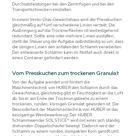
Durchsatzleistungen bei den Zentrifugen und bei den
Transportschnecken einstellen.
In einem Venlo-Glas-Gewächshaus wird der Presskuchen
gleichmäßig auf fünf verschiedene Linien verteilt. Die
Ausbringung auf die Trocknerflächen ist weitestgehend
redundant. Sollte eine oder mehrere Linien ausfallen,
stellt die Steuerung die Aufgabe selbstständig so um, dass
die übrigen Linien den anfallenden Schlamm verarbeiten.
Der entwässerte Schlamm kann im Notfall auch direkt in
einen Container gefördert werden.
Vom Presskuchen zum trockenen Granulat
Von der Aufgabe wendet und fördert die
Maschinentechnik von HUBER den Schlamm durch das
Gewächshaus, gleichzeitig gibt er Feuchtigkeit an die Luft
ab, bis er am Ende der Trocknungsbeete zu einem
trockenen, runden, körnigen Granulat geworden ist. Die
Besonderheit der Maschinentechnik von HUBER ist das
einzigartige Wendewerkzeug: Der HUBER
Schlammwender SOLSTICE® wird mit einer sich ständig
drehenden Doppelschaufel bewegt. Dadurch wird der
Schlamm zu einem runden, kompakten Korn gerollt und