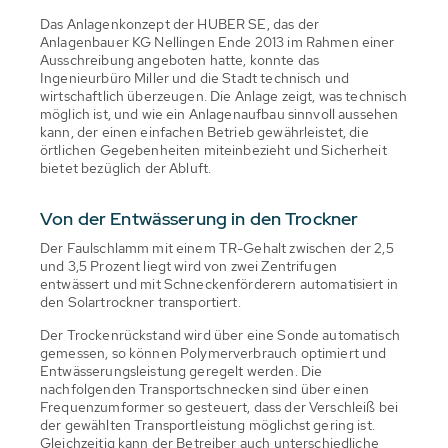
Das Anlagenkonzept der HUBER SE, das der
Anlagenbauer KG Nellingen Ende 2013 im Rahmen einer
Ausschreibung angeboten hatte, konnte das
Ingenieurbüro Miller und die Stadt technisch und
wirtschaftlich überzeugen. Die Anlage zeigt, was technisch
möglich ist, und wie ein Anlagenaufbau sinnvoll aussehen
kann, der einen einfachen Betrieb gewährleistet, die
örtlichen Gegebenheiten miteinbezieht und Sicherheit
bietet bezüglich der Abluft.
Von der Entwässerung in den Trockner
Der Faulschlamm mit einem TR-Gehalt zwischen der 2,5
und 3,5 Prozent liegt wird von zwei Zentrifugen
entwässert und mit Schneckenförderern automatisiert in
den Solartrockner transportiert.
Der Trockenrückstand wird über eine Sonde automatisch
gemessen, so können Polymerverbrauch optimiert und
Entwässerungsleistung geregelt werden. Die
nachfolgenden Transportschnecken sind über einen
Frequenzumformer so gesteuert, dass der Verschleiß bei
der gewählten Transportleistung möglichst gering ist.
Gleichzeitig kann der Betreiber auch unterschiedliche