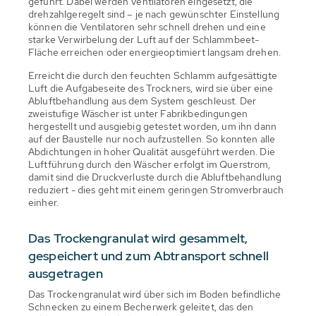
geführt. Dabei werden Ventilatoren eingesetzt, die
drehzahlgeregelt sind – je nach gewünschter Einstellung
können die Ventilatoren sehr schnell drehen und eine
starke Verwirbelung der Luft auf der Schlammbeet-
Fläche erreichen oder energieoptimiert langsam drehen.
Erreicht die durch den feuchten Schlamm aufgesättigte
Luft die Aufgabeseite des Trockners, wird sie über eine
Abluftbehandlung aus dem System geschleust. Der
zweistufige Wäscher ist unter Fabrikbedingungen
hergestellt und ausgiebig getestet worden, um ihn dann
auf der Baustelle nur noch aufzustellen. So konnten alle
Abdichtungen in hoher Qualität ausgeführt werden. Die
Luftführung durch den Wäscher erfolgt im Querstrom,
damit sind die Druckverluste durch die Abluftbehandlung
reduziert - dies geht mit einem geringen Stromverbrauch
einher.
Das Trockengranulat wird gesammelt,
gespeichert und zum Abtransport schnell
ausgetragen
Das Trockengranulat wird über sich im Boden befindliche
Schnecken zu einem Becherwerk geleitet, das den