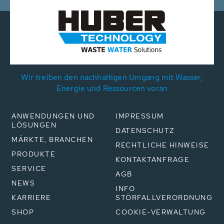
Wir treiben den nachhaltigen Umgang mit Wasser,
Energie und Ressourcen voran
ANWENDUNGEN UND
IMPRESSUM
LÖSUNGEN
DATENSCHUTZ
MÄRKTE, BRANCHEN
RECHTLICHE HINWEISE
PRODUKTE
KONTAKTANFRAGE
SERVICE
AGB
NEWS
INFO
KARRIERE
STÖRFALLVERORDNUNG
SHOP
COOKIE-VERWALTUNG