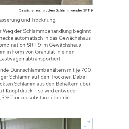
Gewächshaus mit dem Schlammwender SRT 9
ässerung und Trocknung.
 Der Weg der Schlammbehandlung beginnt
necke automatisch in das Gewächshaus
rtkombination SRT 9 im Gewächshaus
mm in Form von Granulat in einen
Lastwagen abtransportiert.
ende Dünnschlammbehältern mit je 700
iger Schlamm auf den Trockner. Dabei
ickten Schlamm aus den Behältern über
uf Knopfdruck – so wird entweder
,5 % Trockensubstanz über die