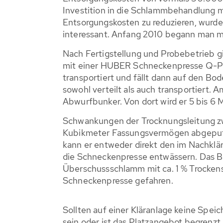
Investition in die Schlammbehandlung mi
Entsorgungskosten zu reduzieren, wurde 
interessant. Anfang 2010 begann man 
Nach Fertigstellung und Probebetrieb g
mit einer HUBER Schneckenpresse Q-PR
transportiert und fällt dann auf den 
sowohl verteilt als auch transportiert.
Abwurfbunker. Von dort wird er 5 bis 6
Schwankungen der Trocknungsleitung z
Kubikmeter Fassungsvermögen abgepuffe
kann er entweder direkt den im Nachkl
die Schneckenpresse entwässern. Das B
Überschussschlamm mit ca. 1 % Trockens
Schneckenpresse gefahren.
Sollten auf einer Kläranlage keine Spe
sein oder ist das Platzangebot begrenzt,