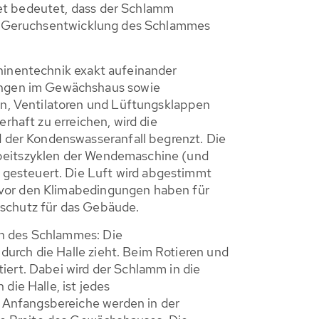
tet bedeutet, dass der Schlamm
die Geruchsentwicklung des Schlammes
chinentechnik exakt aufeinander
ungen im Gewächshaus sowie
n, Ventilatoren und Lüftungsklappen
rhaft zu erreichen, wird die
 der Kondenswasseranfall begrenzt. Die
rbeitszyklen der Wendemaschine (und
 gesteuert. Die Luft wird abgestimmt
 vor den Klimabedingungen haben für
rschutz für das Gebäude.
en des Schlammes: Die
urch die Halle zieht. Beim Rotieren und
iert. Dabei wird der Schlamm in die
ie Halle, ist jedes
 Anfangsbereiche werden in der