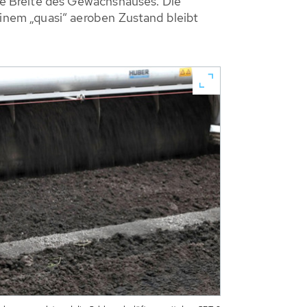
e Breite des Gewächshauses. Die
nem „quasi“ aeroben Zustand bleibt