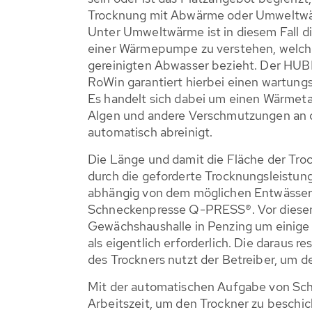
Trocknung mit Abwärme oder Umweltwä
Unter Umweltwärme ist in diesem Fall d
einer Wärmepumpe zu verstehen, welch
gereinigten Abwasser bezieht. Der H
RoWin garantiert hierbei einen wartung
Es handelt sich dabei um einen Wärmeta
Algen und andere Verschmutzungen an 
automatisch abreinigt.
Die Länge und damit die Fläche der Tro
durch die geforderte Trocknungsleistung
abhängig von dem möglichen Entwässe
Schneckenpresse Q-PRESS®. Vor diesem 
Gewächshaushalle in Penzing um einige
als eigentlich erforderlich. Die daraus r
des Trockners nutzt der Betreiber, um 
Mit der automatischen Aufgabe von Schla
Arbeitszeit, um den Trockner zu beschi