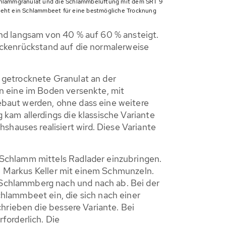
hlammgranulat und die Schlammbelüftung mit dem SRT 9
teht ein Schlammbeet für eine bestmögliche Trocknung
nd langsam von 40 % auf 60 % ansteigt.
Trockenrückstand auf die normalerweise
 getrocknete Granulat an der
n eine im Boden versenkte, mit
baut werden, ohne dass eine weitere
kam allerdings die klassische Variante
auses realisiert wird. Diese Variante
Schlamm mittels Radlader einzubringen.
e, Markus Keller mit einem Schmunzeln.
Schlammberg nach und nach ab. Bei der
hlammbeet ein, die sich nach einer
hrieben die bessere Variante. Bei
forderlich. Die