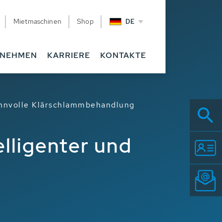
Mietmaschinen
Shop
DE
RNEHMEN
KARRIERE
KONTAKTE
sinnvolle Klärschlammbehandlung
lligenter und