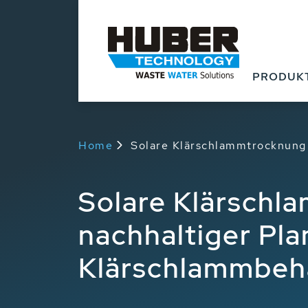
PRODUK
Home
Solare Klärschlammtrocknung 
Solare Klärschla
nachhaltiger Pla
Klärschlammbeh