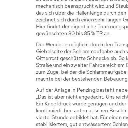
mechanisch beansprucht wird und Stau
das sich über die Hallenlänge durch den
zeichnet sich durch einen sehr langen 
Hier findet der eigentliche Trocknungspr
gewünschten 80 bis 85 % TR an.
Der Wender ermöglicht durch den Transp
Giebelseite der Schlammaufgabe auch wi
Gitterrost geschützte Schnecke ab. So 
Straße und ein zweiter Fahrbereich am E
zum Zuge, bei der die Schlammaufgabe 
machte bei der bestehenden Bebauung 
Auf der Anlage in Penzing besteht nebe
„Das ist aber nicht angedacht. Uns reic
Ein Knopfdruck würde genügen und der 
kontinuierlichen automatischen Beschic
viertel Stunde gebildet hat. Für einen 
stabilisiertem, gut entwässertem Schlam