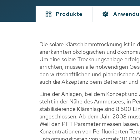
Produkte
Anwendu
Die solare Klärschlammtrocknung ist in 
anerkannten ökologischen und ökonomi
Um eine solare Trocknungsanlage erfolgr
errichten, müssen alle notwendigen Ge
den wirtschaftlichen und planerischen A
auch die Akzeptanz beim Betreiber und 
Eine der Anlagen, bei dem Konzept und 
steht in der Nähe des Ammersees, in Pe
stabilisierende Kläranlage sind 8.500 E
angeschlossen. Ab dem Jahr 2008 musst
Weil den PFT Parameter messen lassen.
Konzentrationen von Perfluorierten Tens
Entsorgungskosten von vormals 30.000 