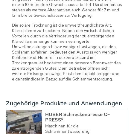
einem 10 m breiten Gewächshaus arbeitet. Darüber hinaus
stehen als weitere Alternativen auch Wender für 7 m und
12 m breite Gewächshäuser zur Verfügung.
Die solare Trocknung ist die umweltfreundlichste Art,
Klärschlamm zu Trocknen. Neben den wirtschaftlichen
Vorteilen durch die Verringerung der zu entsorgenden
Klärschlammmenge kommen verringerte
Umweltbelastungen hinzu: weniger Lastwagen, die den
Schlamm abfahren, bedeutet den Ausstoss von weniger
Kohlendioxid. Höherer Trockenrückstand im
Trockengranulat bedeutet einen besseren Brennwert des
zu entsorgenden Gutes. Dem Betreiber öffnen sich
weitere Entsorgungswege Er ist damit unabhängiger und
eigenständiger in Bezug auf die Schlammentsorgung.
Zugehörige Produkte und Anwendungen
HUBER Schneckenpresse Q-
PRESS®
Maschinen für die
Schlammentwässerung