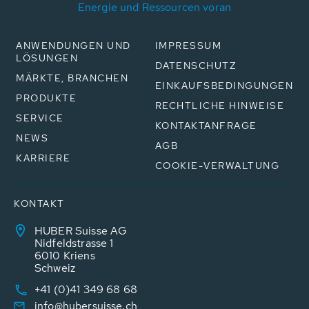
Energie und Ressourcen voran
ANWENDUNGEN UND
IMPRESSUM
LÖSUNGEN
DATENSCHUTZ
MÄRKTE, BRANCHEN
EINKAUFSBEDINGUNGEN
PRODUKTE
RECHTLICHE HINWEISE
SERVICE
KONTAKTANFRAGE
NEWS
AGB
KARRIERE
COOKIE-VERWALTUNG
KONTAKT
HUBER Suisse AG
Nidfeldstrasse 1
6010 Kriens
Schweiz
+41 (0)41 349 68 68
info@hubersuisse.ch