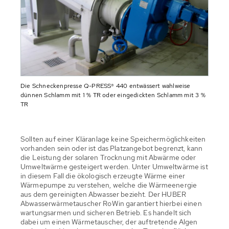
Die Schneckenpresse Q-PRESS® 440 entwässert wahlweise
dünnen Schlamm mit 1 % TR oder eingedickten Schlamm mit 3 %
TR
Sollten auf einer Kläranlage keine Speichermöglichkeiten
vorhanden sein oder ist das Platzangebot begrenzt, kann
die Leistung der solaren Trocknung mit Abwärme oder
Umweltwärme gesteigert werden. Unter Umweltwärme ist
in diesem Fall die ökologisch erzeugte Wärme einer
Wärmepumpe zu verstehen, welche die Wärmeenergie
aus dem gereinigten Abwasser bezieht. Der HUBER
Abwasserwärmetauscher RoWin garantiert hierbei einen
wartungsarmen und sicheren Betrieb. Es handelt sich
dabei um einen Wärmetauscher, der auftretende Algen