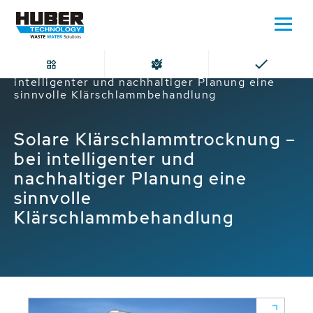
Home
Solare Klärschlammtrocknung – bei
intelligenter und nachhaltiger Planung eine
sinnvolle Klärschlammbehandlung
Solare Klärschlammtrocknung –
bei intelligenter und
nachhaltiger Planung eine
sinnvolle
Klärschlammbehandlung