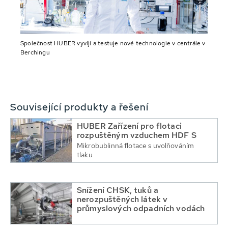
Společnost HUBER vyvíjí a testuje nové technologie v centrále v
Berchingu
Související produkty a řešení
HUBER Zařízení pro flotaci
rozpuštěným vzduchem HDF S
Mikrobublinná flotace s uvolňováním
tlaku
Snížení CHSK, tuků a
nerozpuštěných látek v
průmyslových odpadních vodách