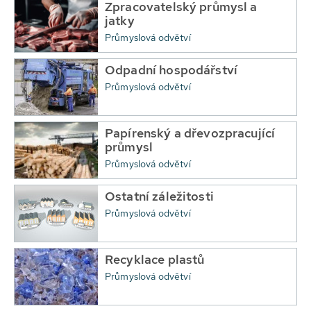
Zpracovatelský průmysl a
jatky
Průmyslová odvětví
Odpadní hospodářství
Průmyslová odvětví
Papírenský a dřevozpracující
průmysl
Průmyslová odvětví
Ostatní záležitosti
Průmyslová odvětví
Recyklace plastů
Průmyslová odvětví