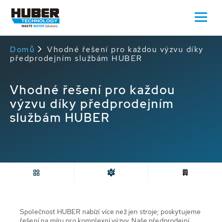
Domů
Vhodné řešení pro každou výzvu díky
předprodejním službám HUBER
Vhodné řešení pro každou
výzvu díky předprodejním
službám HUBER
Společnost HUBER nabízí více než jen stroje; poskytujeme
řešení na míru pro komplexní výzvy. Naše předprodejní