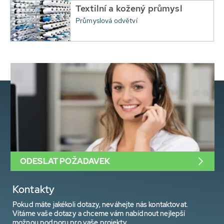
Textilní a kožený průmysl
Průmyslová odvětví
ODESLAT POŽADAVEK
Kontakty
Pokud máte jakékoli dotazy, neváhejte nás kontaktovat.
Vítáme vaše dotazy a chceme vám nabídnout nejlepší
možnou podporu pro vaše projekty.