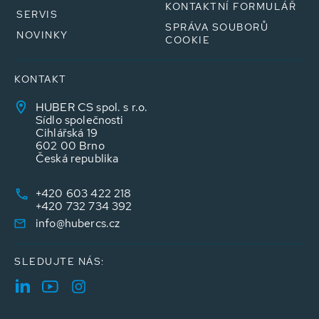
KONTAKTNÍ FORMULÁŘ
SERVIS
SPRÁVA SOUBORŮ
NOVINKY
COOKIE
KONTAKT
HUBER CS spol. s r.o.
Sídlo společnosti
Cihlářská 19
602 00 Brno
Česká republika
+420 603 422 218
+420 732 734 392
info@hubercs.cz
SLEDUJTE NÁS: