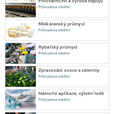
Pivovarnictví a výroba nápojů
Průmyslová odvětví
Mlékárenský průmysl
Průmyslová odvětví
Rybářský průmysl
Průmyslová odvětví
Zpracování ovoce a zeleniny
Průmyslová odvětví
Námořní aplikace, výletní lodě
Průmyslová odvětví