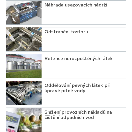
Náhrada usazovacích nádrží
Odstranění fosforu
Retence nerozpuštěných látek
Oddělování pevných látek při
úpravě pitné vody
Snížení provozních nákladů na
čištění odpadních vod