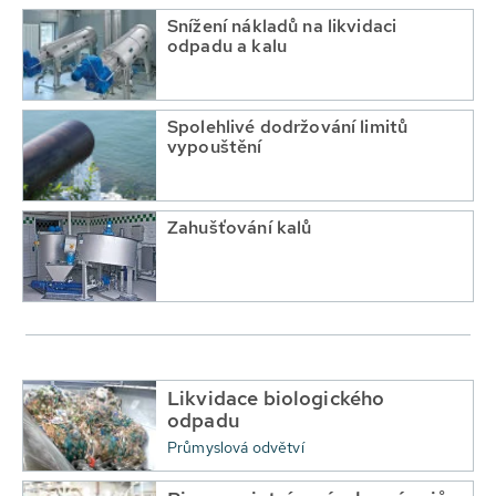
Snížení nákladů na likvidaci
odpadu a kalu
Spolehlivé dodržování limitů
vypouštění
Zahušťování kalů
Likvidace biologického
odpadu
Průmyslová odvětví