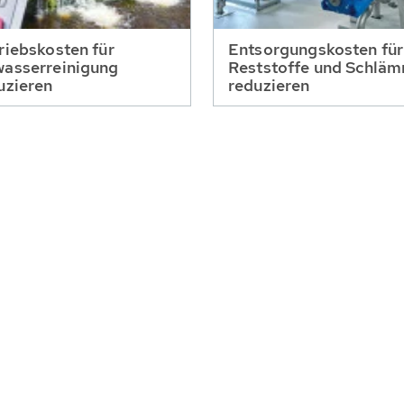
riebskosten für
Entsorgungskosten für
asserreinigung
Reststoffe und Schlä
uzieren
reduzieren