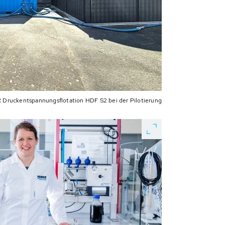
Druckentspannungsflotation HDF S2 bei der Pilotierung