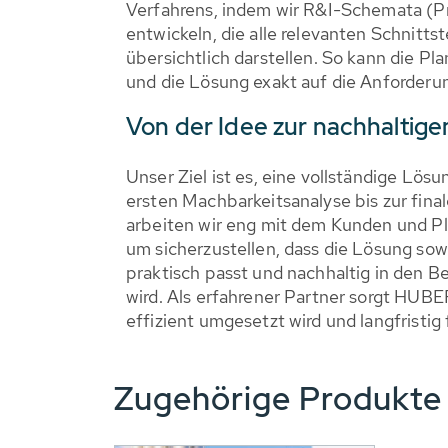
Verfahrens, indem wir R&I-Schemata (
entwickeln, die alle relevanten Schnitt
übersichtlich darstellen. So kann die Pla
und die Lösung exakt auf die Anforder
Von der Idee zur nachhaltig
Unser Ziel ist es, eine vollständige Lösu
ersten Machbarkeitsanalyse bis zur fin
arbeiten wir eng mit dem Kunden und 
um sicherzustellen, dass die Lösung sow
praktisch passt und nachhaltig in den Be
wird. Als erfahrener Partner sorgt HUBE
effizient umgesetzt wird und langfristig 
Zugehörige Produkt