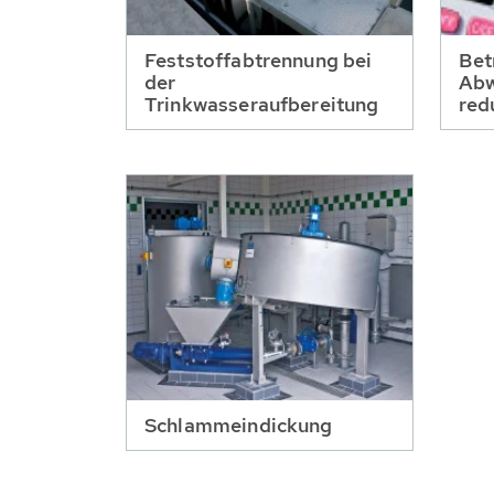
Feststoffabtrennung bei
Bet
der
Abw
Trinkwasseraufbereitung
red
Schlammeindickung