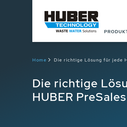
Produkte
Anwendu
PRODUK
Home
Die richtige Lösung für jed
Die richtige Lös
HUBER PreSales