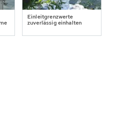
Einleitgrenzwerte
mme
zuverlässig einhalten