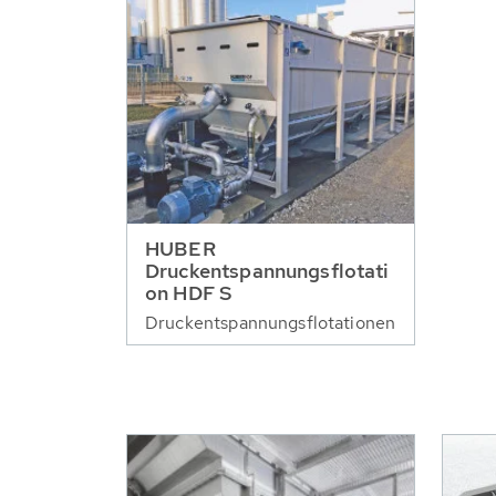
HUBER
Druckentspannungsflotati
on HDF S
Druckentspannungsflotationen