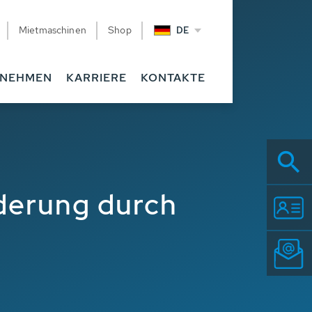
Mietmaschinen
Shop
DE
RNEHMEN
KARRIERE
KONTAKTE
rderung durch