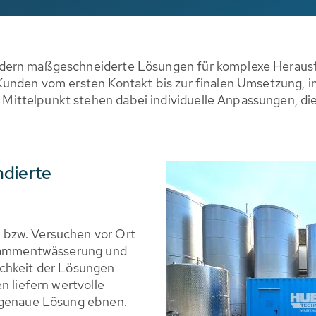
ndern maßgeschneiderte Lösungen für komplexe Herausf
Kunden vom ersten Kontakt bis zur finalen Umsetzung, i
ittelpunkt stehen dabei individuelle Anpassungen, die
ndierte
 bzw. Versuchen vor Ort
chlammentwässerung und
ichkeit der Lösungen
n liefern wertvolle
ssgenaue Lösung ebnen.