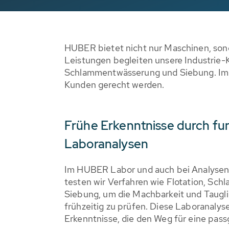
HUBER bietet nicht nur Maschinen, so
Leistungen begleiten unsere Industrie-
Schlammentwässerung und Siebung. Im M
Kunden gerecht werden.
Frühe Erkenntnisse durch fu
Laboranalysen
Im HUBER Labor und auch bei Analysen
testen wir Verfahren wie Flotation, S
Siebung, um die Machbarkeit und Taugl
frühzeitig zu prüfen. Diese Laboranalyse
Erkenntnisse, die den Weg für eine pa