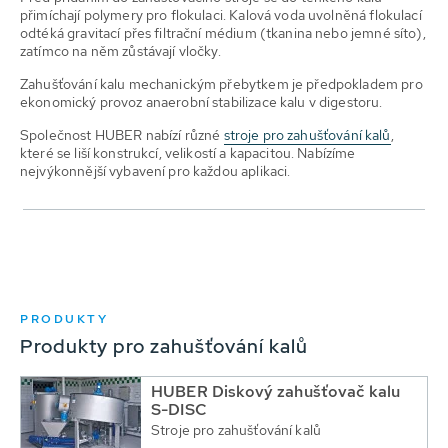
přimíchají polymery pro flokulaci. Kalová voda uvolněná flokulací
odtéká gravitací přes filtrační médium (tkanina nebo jemné síto),
zatímco na něm zůstávají vločky.
Zahušťování kalu mechanickým přebytkem je předpokladem pro
ekonomický provoz anaerobní stabilizace kalu v digestoru.
Společnost HUBER nabízí různé
stroje pro zahušťování kalů
,
které se liší konstrukcí, velikostí a kapacitou. Nabízíme
nejvýkonnější vybavení pro každou aplikaci.
PRODUKTY
Produkty pro zahušťování kalů
HUBER Diskový zahušťovač kalu
S-DISC
Stroje pro zahušťování kalů