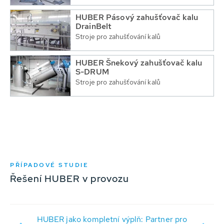
HUBER Pásový zahušťovač kalu
DrainBelt
Stroje pro zahušťování kalů
HUBER Šnekový zahušťovač kalu
S-DRUM
Stroje pro zahušťování kalů
PŘÍPADOVÉ STUDIE
Řešení HUBER v provozu
HUBER jako kompletní výplň: Partner pro
ží