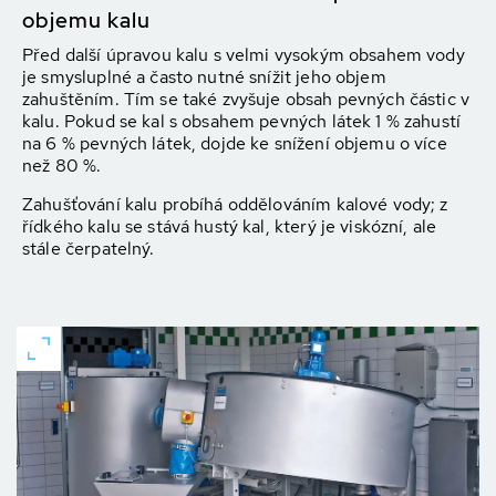
objemu kalu
Před další úpravou kalu s velmi vysokým obsahem vody
je smysluplné a často nutné snížit jeho objem
zahuštěním. Tím se také zvyšuje obsah pevných částic v
kalu. Pokud se kal s obsahem pevných látek 1 % zahustí
na 6 % pevných látek, dojde ke snížení objemu o více
než 80 %.
Zahušťování kalu probíhá oddělováním kalové vody; z
řídkého kalu se stává hustý kal, který je viskózní, ale
stále čerpatelný.