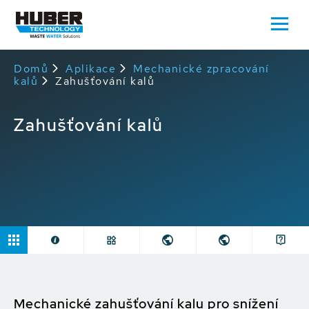
Domů
Aplikace
Mechanické zpracování
kalů
Zahušťování kalů
Zahušťování kalů
Mechanické zahušťování kalu pro snížení