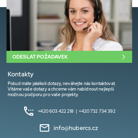
ODESLAT POŽADAVEK
Kontakty
Pokud máte jakékoli dotazy, neváhejte nás kontaktovat.
Vítáme vaše dotazy a chceme vám nabídnout nejlepší
možnou podporu pro vaše projekty.
+420 603 422 218 | +420 732 734 392
info@hubercs.cz