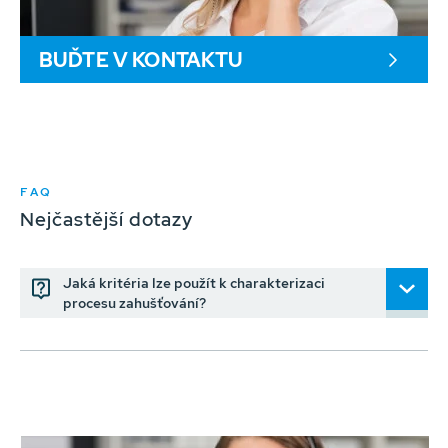
BUĎTE V KONTAKTU
FAQ
Nejčastější dotazy
Jaká kritéria lze použít k charakterizaci
procesu zahušťování?