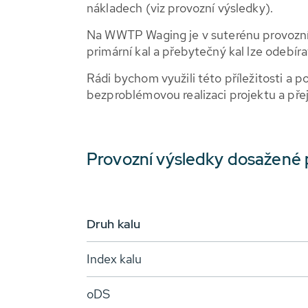
nákladech (viz provozní výsledky).
Na WWTP Waging je v suterénu provozní
primární kal a přebytečný kal lze odebíra
Rádi bychom využili této příležitosti 
bezproblémovou realizaci projektu a p
Provozní výsledky dosažené p
Druh kalu
Index kalu
oDS