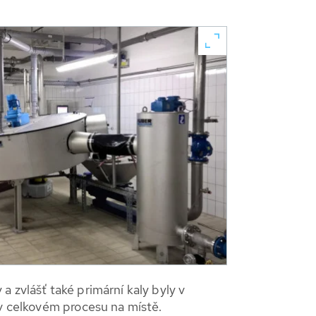
 zvlášť také primární kaly byly v
 v celkovém procesu na místě.