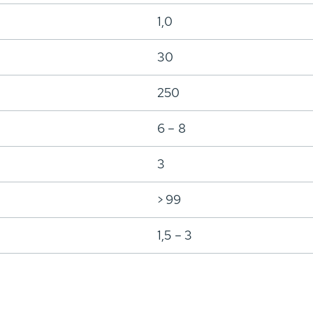
1,0
30
250
6 – 8
3
> 99
1,5 – 3