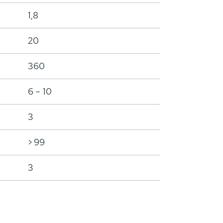
1,8
20
360
6 – 10
3
> 99
3