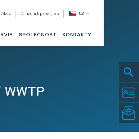
Akce
Zařízení k pronájmu
CZ
RVIS
SPOLEČNOST
KONTAKTY
ní WWTP