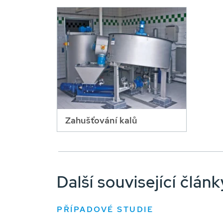
Zahušťování kalů
Další související člá
PŘÍPADOVÉ STUDIE