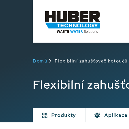
Domů
Flexibilní zahušťovač kotouč
Flexibilní zahu
Produkty
Aplikace