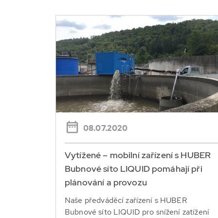
08.07.2020
Vytížené – mobilní zařízení s HUBER
Bubnové síto LIQUID pomáhají při
plánování a provozu
Naše předváděcí zařízení s HUBER
Bubnové síto LIQUID pro snížení zatížení