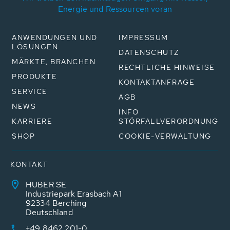
Energie und Ressourcen voran
ANWENDUNGEN UND
IMPRESSUM
LÖSUNGEN
DATENSCHUTZ
MÄRKTE, BRANCHEN
RECHTLICHE HINWEISE
PRODUKTE
KONTAKTANFRAGE
SERVICE
AGB
NEWS
INFO
KARRIERE
STÖRFALLVERORDNUNG
SHOP
COOKIE-VERWALTUNG
KONTAKT
HUBER SE
Industriepark Erasbach A1
92334 Berching
Deutschland
+49 8462 201-0