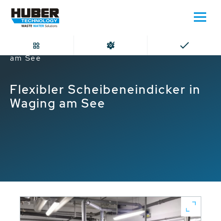
Home
Flexibler Scheibeneindicker in Waging
am See
Flexibler Scheibeneindicker in
Waging am See