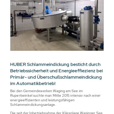
HUBER Schlammeindickung besticht durch
Betriebssicherheit und Energieeffiezienz bei
Primär- und Überschußschlammeindickung
im Automatikbetrieb!
Bei den Gemeindewerken Waging am See im
Rupertiwinkel suchte man Mitte 2015 intensiv nach einer
energieeffizienten und leistungsfähigen
Schlammeindickungsanlage.
Die seit der Inbetriebnahme der Kläranlage Waginger See