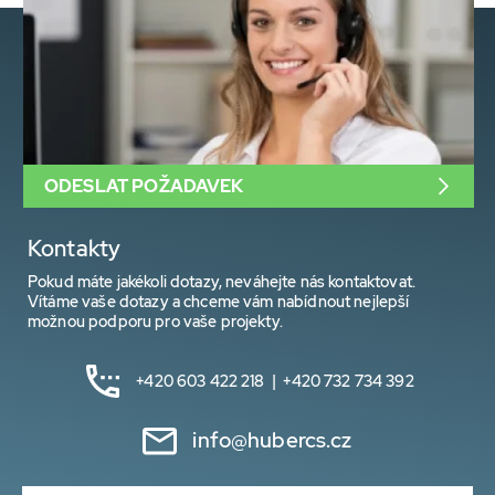
ODESLAT POŽADAVEK
Kontakty
Pokud máte jakékoli dotazy, neváhejte nás kontaktovat.
Vítáme vaše dotazy a chceme vám nabídnout nejlepší
možnou podporu pro vaše projekty.
+420 603 422 218 | +420 732 734 392
info@hubercs.cz