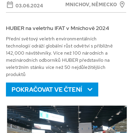
MNICHOV, NĚMECKO
03.06.2024
HUBER na veletrhu IFAT v Mnichově 2024
Přední světový veletrh environmentálních
technologií odráží globální růst odvětví s přibližně
142,000 návštěvníky. Více než 100 národních a
mezinárodních odborníků HUBER představilo na
veletržním stánku více než 50 nejdůležitějších
produktů
POKRAČOVAT VE ČTENÍ