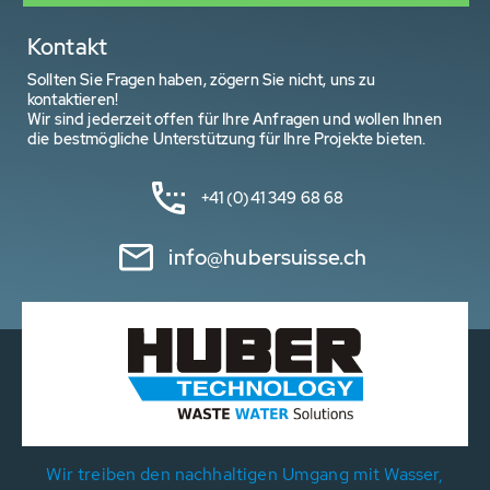
Kontakt
Sollten Sie Fragen haben, zögern Sie nicht, uns zu
kontaktieren!
Wir sind jederzeit offen für Ihre Anfragen und wollen Ihnen
die bestmögliche Unterstützung für Ihre Projekte bieten.
+41 (0)41 349 68 68
info@hubersuisse.ch
Wir treiben den nachhaltigen Umgang mit Wasser,