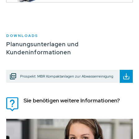
DOWNLOADS
Planungsunterlagen und
Kundeninformationen
Prospekt: MBR Kompaktanlagen zur Abwasserreinigung
Sie benötigen weitere Informationen?