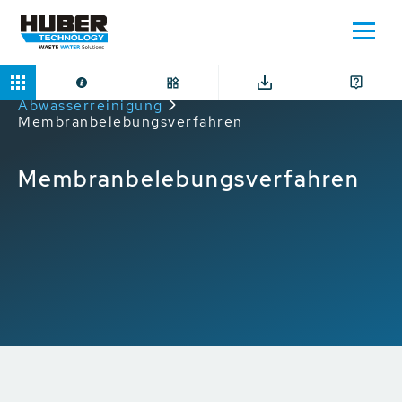
Home
Anwendungen
Weitergehende
Abwasserreinigung
Membranbelebungsverfahren
Membranbelebungsverfahren