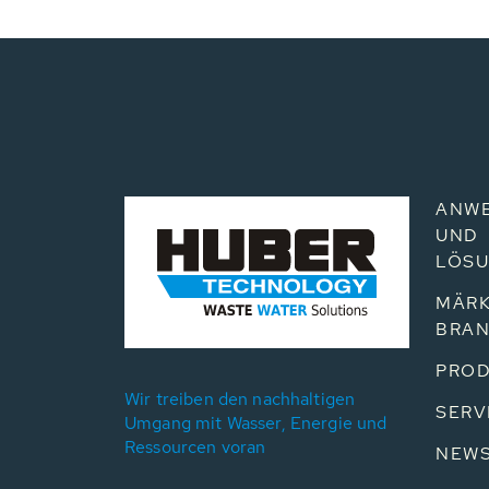
ANW
UND
LÖS
MÄRK
BRA
PROD
Wir treiben den nachhaltigen
SERV
Umgang mit Wasser, Energie und
Ressourcen voran
NEW