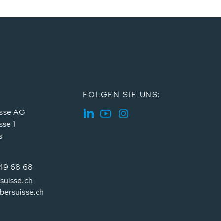
FOLGEN SIE UNS:
sse AG
sse 1
s
349 68 68
suisse.ch
bersuisse.ch