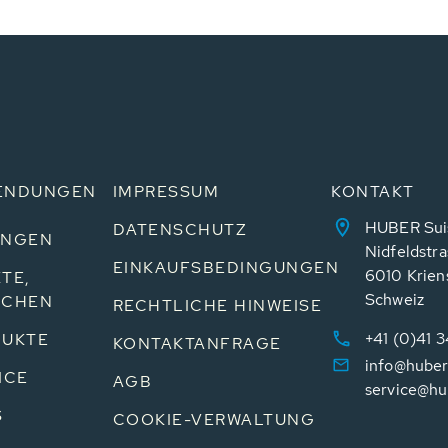
ENDUNGEN
IMPRESSUM
KONTAKT
HUBER Sui
DATENSCHUTZ
UNGEN
Nidfeldstra
EINKAUFSBEDINGUNGEN
6010 Krien
TE,
Schweiz
NCHEN
RECHTLICHE HINWEISE
+41 (0)41 
UKTE
KONTAKTANFRAGE
info@huber
ICE
AGB
service@hu
S
COOKIE-VERWALTUNG