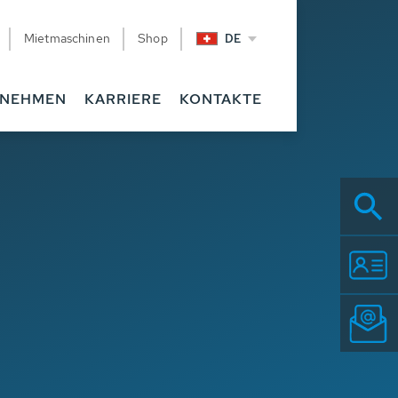
Mietmaschinen
Shop
DE
RNEHMEN
KARRIERE
KONTAKTE