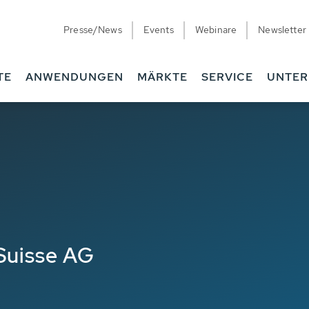
Presse/News
Events
Webinare
Newsletter
TE
ANWENDUNGEN
MÄRKTE
SERVICE
UNTE
Suisse AG