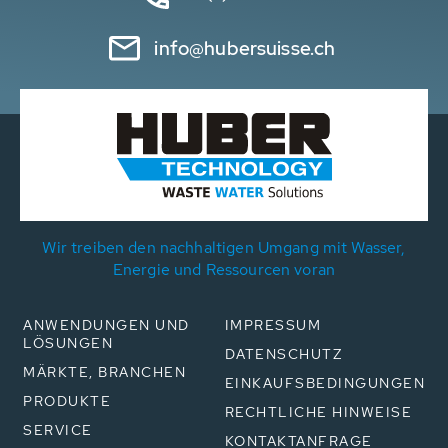
info@hubersuisse.ch
Wir treiben den nachhaltigen Umgang mit Wasser,
Energie und Ressourcen voran
ANWENDUNGEN UND
IMPRESSUM
LÖSUNGEN
DATENSCHUTZ
MÄRKTE, BRANCHEN
EINKAUFSBEDINGUNGEN
PRODUKTE
RECHTLICHE HINWEISE
SERVICE
KONTAKTANFRAGE