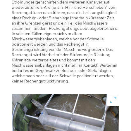
Strömungseigenschaften dem weiteren Kanalverlauf
wieder zuführen. Alleine ein „Hin- und Herschieben“ von
Rechengut kann dazu führen, dass die Leistungsfähigkeit
einer Rechen- oder Siebanlage innerhalb kürzester Zeit
an ihre Grenzen gerät und ein Teil des Mischwassers
zusammen mit dem Rechengut ungesiebt abgeleitet wird.
In solchen Fällen eignen sich vor allem
Mischwassersiebanlagen, welche vor der Schwelle
positioniert werden und das Rechengut in
Strömungsrichtung von der Maschine wegfördern. Das
Rechengut wird hierbei mit der Strömung in Richtung
Kläranlage weitergeleitet und kommt mit den
Mischwassersiebanlagen nicht mehr in Kontakt. Weiterhin
bedarf es im Gegensatz zu Rechen- oder Siebanlagen,
welche nach oder auf der Schwelle positioniert werden,
keiner Rechengutrückführung.