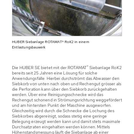
HUBER Siebanlage ROTAMAT® RoK2 in einem
Entlastungsbauwerk
®
Die HUBER SE bietet mit der ROTAMAT
Siebanlage RoK2
bereits seit 25 Jahren eine Lösung für solche
Anwendungsfälle. Hierbei durchströmt das Abwasser den
Siebkorb von unten nach oben und Rechengut grösser als
die Perforation kann über den Siebkorb zurückgehalten
werden. Über eine Reinigungsschnecke wird das
Rechengut schonend in Strömungsrichtung weggefördert
und am hintersten Punkt der Maschine ausgeworfen.
Gleichzeitig wird durch die Schnecke die Lochung des
Siebkorbes abgereinigt, sodass stetig eine geringe
Belegung erzeugt werden kann und damit stets maximale
Durchsatzraten eingehalten werden können. Mittels
Höhenstandsmessung läuft die Siebanlage ab einer