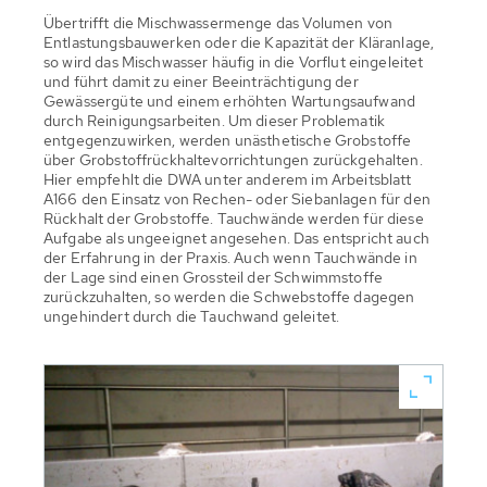
Übertrifft die Mischwassermenge das Volumen von
Entlastungsbauwerken oder die Kapazität der Kläranlage,
so wird das Mischwasser häufig in die Vorflut eingeleitet
und führt damit zu einer Beeinträchtigung der
Gewässergüte und einem erhöhten Wartungsaufwand
durch Reinigungsarbeiten. Um dieser Problematik
entgegenzuwirken, werden unästhetische Grobstoffe
über Grobstoffrückhaltevorrichtungen zurückgehalten.
Hier empfehlt die DWA unter anderem im Arbeitsblatt
A166 den Einsatz von Rechen- oder Siebanlagen für den
Rückhalt der Grobstoffe. Tauchwände werden für diese
Aufgabe als ungeeignet angesehen. Das entspricht auch
der Erfahrung in der Praxis. Auch wenn Tauchwände in
der Lage sind einen Grossteil der Schwimmstoffe
zurückzuhalten, so werden die Schwebstoffe dagegen
ungehindert durch die Tauchwand geleitet.